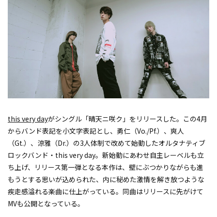
this very day
がシングル「晴天ニ咲ク」をリリースした。この4月
からバンド表記を小文字表記とし、勇仁（Vo./Pf.）、爽人
（Gt.）、涼雅（Dr.）の3人体制で改めて始動したオルタナティブ
ロックバンド・this very day。新始動にあわせ自主レーベルも立
ち上げ、リリース第一弾となる本作は、壁にぶつかりながらも進
もうとする思いが込められた、内に秘めた激情を解き放つような
疾走感溢れる楽曲に仕上がっている。同曲はリリースに先がけて
MVも公開となっている。