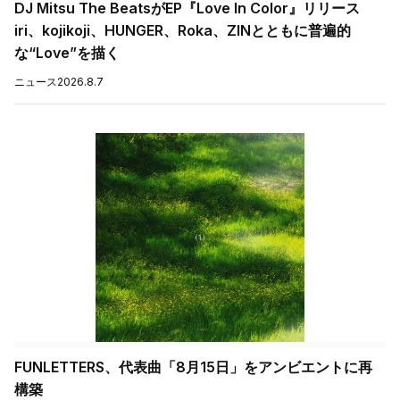
DJ Mitsu The BeatsがEP『Love In Color』リリース
iri、kojikoji、HUNGER、Roka、ZINとともに普遍的
な“Love”を描く
ニュース
2026.8.7
FUNLETTERS、代表曲「8月15日」をアンビエントに再
構築