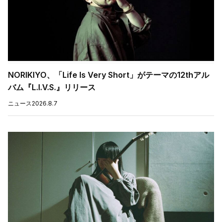
NORIKIYO、「Life Is Very Short」がテーマの12thアル
バム『L.I.V.S.』リリース
ニュース
2026.8.7