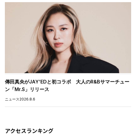
傳田真央がJAY’EDと初コラボ 大人のR&Bサマーチュー
ン「Mr.S」リリース
ニュース
2026.8.6
アクセスランキング