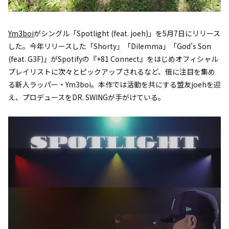
Ym3boi
がシングル「Spotlight (feat. joeh)」を5月7日にリリース
した。今年リリースした「Shorty」「Dilemma」「God’s Son
(feat. G3F)」がSpotifyの『+81 Connect』をはじめオフィシャル
プレイリストに次々とピックアップされるなど、俄に注目を集め
る新人ラッパー・Ym3boi。本作では活動を共にする盟友joehを迎
え、プロデュースをDR. SWINGが手がけている。