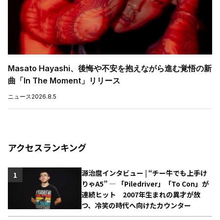
Masato Hayashi、後悔や不安を抱えながら進む覚悟の新
曲「In The Moment」リリース
ニュース
2026.8.5
アクセスランキング
源治麿インタビュー | “チー牛でも上手け
1
りゃA5” ― 「Piledriver」「To Con」が
連続ヒット 2007年生まれの異才が放
つ、冷笑の時代へ向けたカウンター