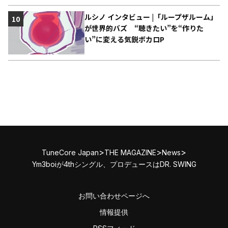
ルシノ インタビュー |「ループザルーム」
10
が世界的バズ “聴きたい”を“作りた
い”に変える気鋭ボカロP
>
>
>
TuneCore Japan
THE MAGAZINE
News
Ym3boiが4thシングル、プロデュースはDR. SWING
お問い合わせページへ
情報提供