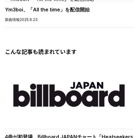
Ym3boi、「All the time」を配信開始
新曲情報
2025.6.23
こんな記事も読まれています
4曲が初登場 Billboard JAPANチャート「Heatseekers