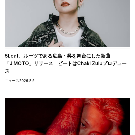
5Leaf、ルーツである広島・呉を舞台にした新曲
「JIMOTO」リリース ビートはChaki Zuluプロデュー
ス
ニュース
2026.8.5