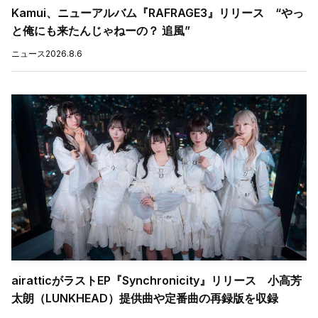
Kamui、ニューアルバム『RAFRAGE3』リリース “やっ
と俺にも来たんじゃねーの？ 追風”
ニュース
2026.8.6
airatticがラストEP『Synchronicity』リリース 小高芳
太朗（LUNKHEAD）提供曲や定番曲の再録版を収録