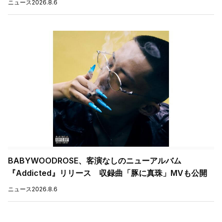
ニュース
2026.8.6
BABYWOODROSE、客演なしのニューアルバム
『Addicted』リリース 収録曲「豚に真珠」MVも公開
ニュース
2026.8.6