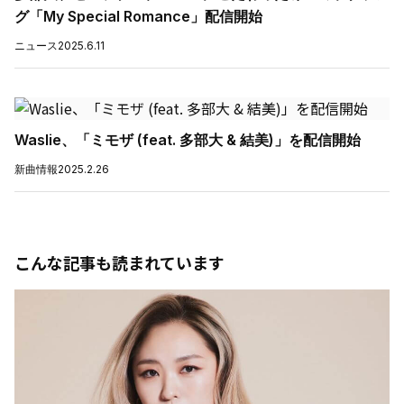
グ「My Special Romance」配信開始
ニュース
2025.6.11
Waslie、「ミモザ (feat. 多部大 & 結美)」を配信開始
新曲情報
2025.2.26
こんな記事も読まれています