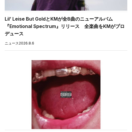
Lil’ Leise But GoldとKMが全8曲のニューアルバム
『Emotional Spectrum』リリース 全楽曲をKMがプロ
デュース
ニュース
2026.8.6