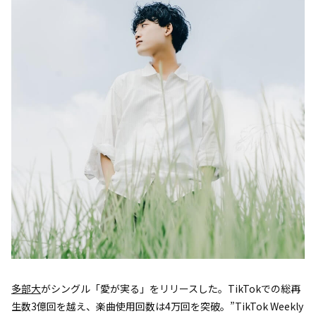
多部大
がシングル「愛が実る」をリリースした。TikTokでの総再
生数3億回を越え、楽曲使用回数は4万回を突破。”TikTok Weekly