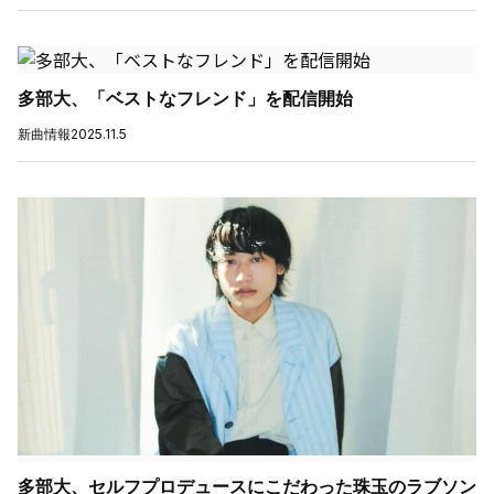
多部大、「ベストなフレンド」を配信開始
新曲情報
2025.11.5
多部大、セルフプロデュースにこだわった珠玉のラブソン