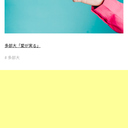
多部大「愛が実る」
# 多部大