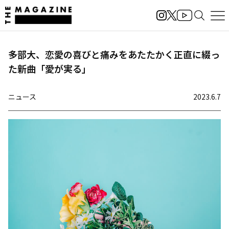
多部大、恋愛の喜びと痛みをあたたかく正直に綴っ
た新曲「愛が実る」
ニュース
2023.6.7