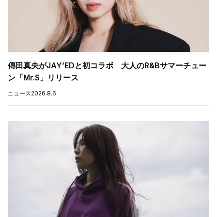
傳田真央がJAY’EDと初コラボ 大人のR&Bサマーチュー
ン「Mr.S」リリース
ニュース
2026.8.6