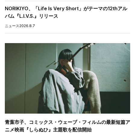
NORIKIYO、「Life Is Very Short」がテーマの12thアル
バム『L.I.V.S.』リリース
ニュース
2026.8.7
青葉市子、コミックス・ウェーブ・フィルムの最新短篇ア
ニメ映画『しらぬひ』主題歌を配信開始