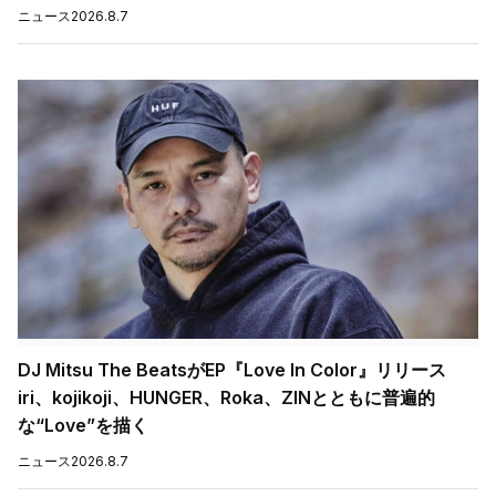
ニュース
2026.8.7
DJ Mitsu The BeatsがEP『Love In Color』リリース
iri、kojikoji、HUNGER、Roka、ZINとともに普遍的
な“Love”を描く
ニュース
2026.8.7