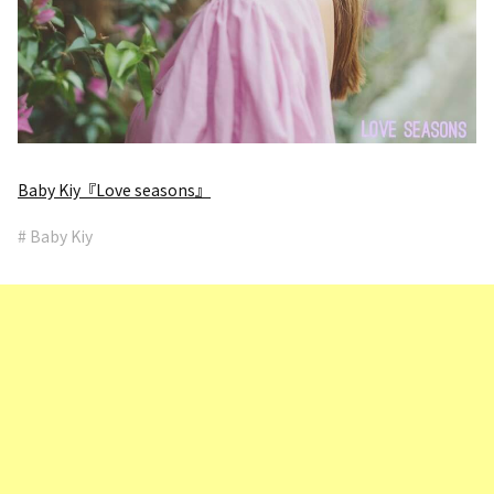
Baby Kiy『Love seasons』
# Baby Kiy