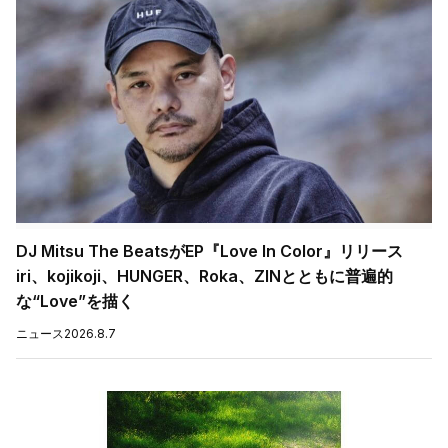
DJ Mitsu The BeatsがEP『Love In Color』リリース
iri、kojikoji、HUNGER、Roka、ZINとともに普遍的
な“Love”を描く
ニュース
2026.8.7