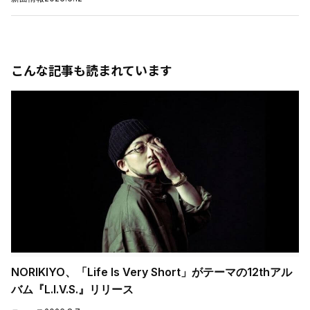
こんな記事も読まれています
NORIKIYO、「Life Is Very Short」がテーマの12thアル
バム『L.I.V.S.』リリース