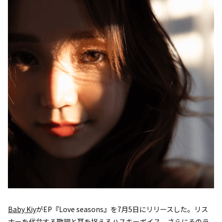
Baby Kiy
がEP『Love seasons』を7月5日にリリースした。リス
ナーを代弁する歌詞と耳を捉えるハスキーボイス、さらにそのラ