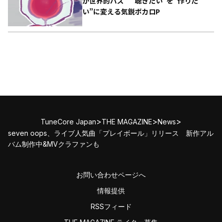
が世界的バズ “聴きたい”を“作りた
い”に変える気鋭ボカロP
>
>
>
TuneCore Japan
THE MAGAZINE
News
seven oops、ライブ人気曲「プレイボール」リリース 新作アル
バム制作中&MVクラファンも
お問い合わせページへ
情報提供
RSSフィード