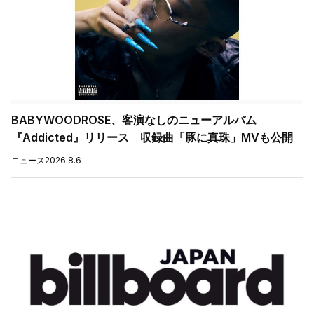
BABYWOODROSE、客演なしのニューアルバム
『Addicted』リリース 収録曲「豚に真珠」MVも公開
ニュース
2026.8.6