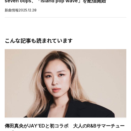
seven oops、「Island pop wave」を配信開始
新曲情報
2025.12.28
こんな記事も読まれています
傳田真央がJAY’EDと初コラボ 大人のR&Bサマーチュー