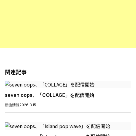
関連記事
seven oops、「COLLAGE」を配信開始
新曲情報
2026.3.15