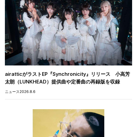
airatticがラストEP『Synchronicity』リリース 小高芳
太朗（LUNKHEAD）提供曲や定番曲の再録版を収録
ニュース
2026.8.6