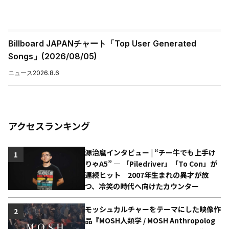
Billboard JAPANチャート「Top User Generated
Songs」(2026/08/05)
ニュース
2026.8.6
アクセスランキング
源治麿インタビュー | “チー牛でも上手け
1
りゃA5” ― 「Piledriver」「To Con」が
連続ヒット 2007年生まれの異才が放
つ、冷笑の時代へ向けたカウンター
モッシュカルチャーをテーマにした映像作
2
品『MOSH人類学 / MOSH Anthropolog