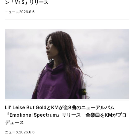
ン「Mr.S」リリース
ニュース
2026.8.6
Lil’ Leise But GoldとKMが全8曲のニューアルバム
『Emotional Spectrum』リリース 全楽曲をKMがプロ
デュース
ニュース
2026.8.6