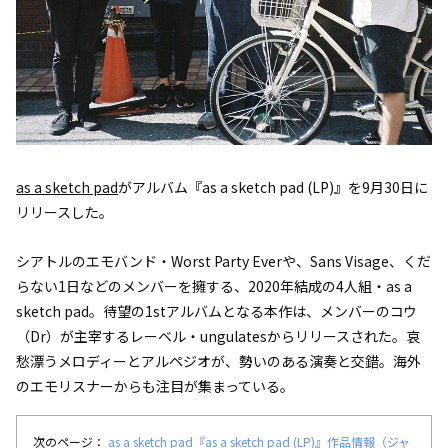
as a sketch pad
がアルバム『as a sketch pad (LP)』を9月30日に
リリースした。
シアトルのエモバンド・Worst Party Everや、Sans Visage、くだ
らない1日などのメンバーを擁する、2020年結成の4人組・as a
sketch pad。待望の1stアルバムとなる本作は、メンバーのコウ
（Dr）が主宰するレーベル・ungulatesからリリースされた。哀
愁漂うメロディーとアルペジオが、勢いのある演奏と交錯。海外
のエモリスナーからも注目が集まっている。
次のページ：
as a sketch pad『as a sketch pad (LP)』作品情報（ジャ