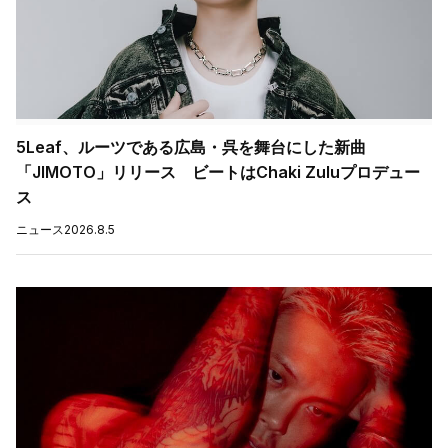
5Leaf、ルーツである広島・呉を舞台にした新曲
「JIMOTO」リリース ビートはChaki Zuluプロデュー
ス
ニュース
2026.8.5