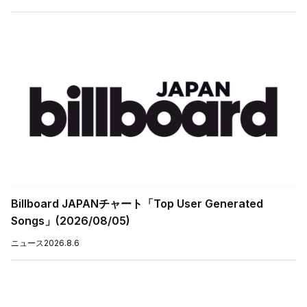
Billboard JAPANチャート「Top User Generated
Songs」(2026/08/05)
ニュース
2026.8.6