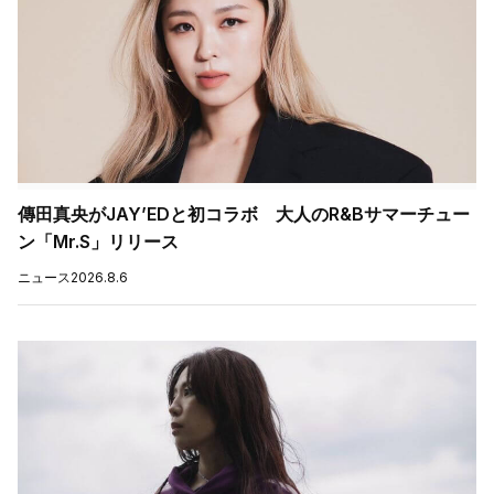
傳田真央がJAY’EDと初コラボ 大人のR&Bサマーチュー
ン「Mr.S」リリース
ニュース
2026.8.6