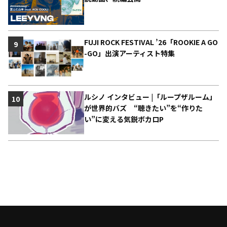
FUJI ROCK FESTIVAL ’26「ROOKIE A GO
9
-GO」出演アーティスト特集
ルシノ インタビュー |「ループザルーム」
10
が世界的バズ “聴きたい”を“作りた
い”に変える気鋭ボカロP