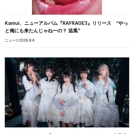
Kamui、ニューアルバム『RAFRAGE3』リリース “やっ
と俺にも来たんじゃねーの？ 追風”
ニュース
2026.8.6