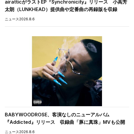
airatticがラストEP『Synchronicity』リリース 小高芳
太朗（LUNKHEAD）提供曲や定番曲の再録版を収録
ニュース
2026.8.6
BABYWOODROSE、客演なしのニューアルバム
『Addicted』リリース 収録曲「豚に真珠」MVも公開
ニュース
2026.8.6