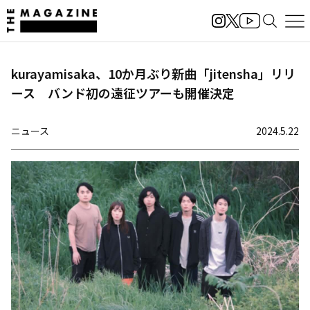
kurayamisaka、10か月ぶり新曲「jitensha」リリ
ース バンド初の遠征ツアーも開催決定
ニュース
2024.5.22