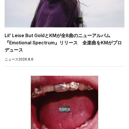
Lil’ Leise But GoldとKMが全8曲のニューアルバム
『Emotional Spectrum』リリース 全楽曲をKMがプロ
デュース
ニュース
2026.8.6