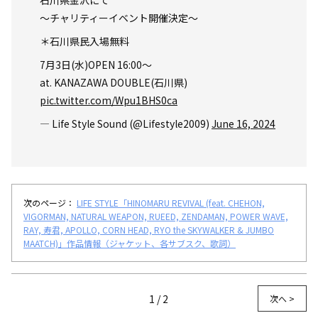
〜チャリティーイベント開催決定〜
＊石川県民入場無料
7月3日(水)OPEN 16:00〜
at. KANAZAWA DOUBLE(石川県)
pic.twitter.com/Wpu1BHS0ca
— Life Style Sound (@Lifestyle2009)
June 16, 2024
次のページ：
LIFE STYLE「HINOMARU REVIVAL (feat. CHEHON,
VIGORMAN, NATURAL WEAPON, RUEED, ZENDAMAN, POWER WAVE,
RAY, 寿君, APOLLO, CORN HEAD, RYO the SKYWALKER & JUMBO
MAATCH)」作品情報（ジャケット、各サブスク、歌詞）
1 / 2
次へ >