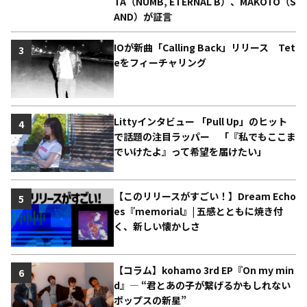
TA（NUMB, ETERNAL B）、MAKOTO（S
AND）が証言
IOが新曲「Calling Back」リリース Tet
3
eをフィーチャリング
Littyインタビュー 「Pull Up」のヒット
4
で話題の注目ラッパー 「『私でもここま
でいけたよ』って希望を届けたい」
【このリリースがすごい！】Dream Echo
5
es『memorial』| 五感とともに焼き付
く、新しい懐かしさ
【コラム】kohamo 3rd EP『On my min
6
d』― “君とあの子が繋げるかもしれない
ポップスの新星”