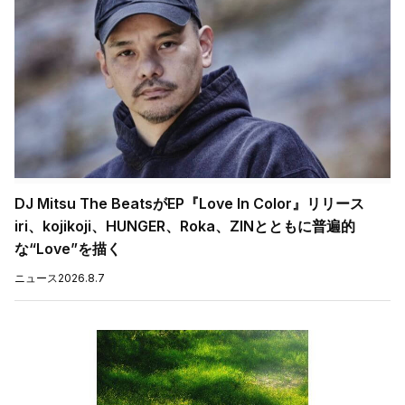
DJ Mitsu The BeatsがEP『Love In Color』リリース
iri、kojikoji、HUNGER、Roka、ZINとともに普遍的
な“Love”を描く
ニュース
2026.8.7