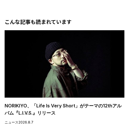
こんな記事も読まれています
NORIKIYO、「Life Is Very Short」がテーマの12thアル
バム『L.I.V.S.』リリース
ニュース
2026.8.7