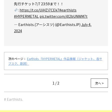
先行チケット7/7 23:59まで！！
:
https://t.co/UiHZi7CEk7
#earthists
#HYPERMETAL
pic.twitter.com/i02bUNWM7t
— Earthists.(アーシスツ) (@EarthistsJP)
July 4,
2024
次のページ：
Earthists.『HYPERMETAL』作品情報（ジャケット、各サ
ブスク、歌詞）
1 / 2
次へ >
# Earthists.