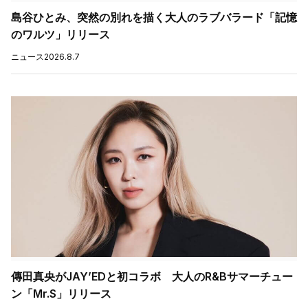
島谷ひとみ、突然の別れを描く大人のラブバラード「記憶
のワルツ」リリース
ニュース
2026.8.7
傳田真央がJAY’EDと初コラボ 大人のR&Bサマーチュー
ン「Mr.S」リリース