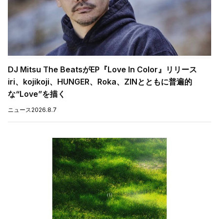
DJ Mitsu The BeatsがEP『Love In Color』リリース
iri、kojikoji、HUNGER、Roka、ZINとともに普遍的
な“Love”を描く
ニュース
2026.8.7