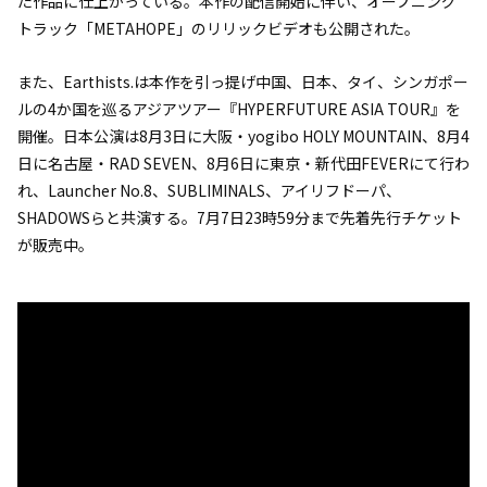
た作品に仕上がっている。本作の配信開始に伴い、オープニング
トラック「METAHOPE」のリリックビデオも公開された。
また、Earthists.は本作を引っ提げ中国、日本、タイ、シンガポー
ルの4か国を巡るアジアツアー『HYPERFUTURE ASIA TOUR』を
開催。日本公演は8月3日に大阪・yogibo HOLY MOUNTAIN、8月4
日に名古屋・RAD SEVEN、8月6日に東京・新代田FEVERにて行わ
れ、Launcher No.8、SUBLIMINALS、アイリフドーパ、
SHADOWSらと共演する。7月7日23時59分まで先着先行チケット
が販売中。