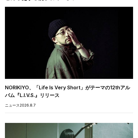
NORIKIYO、「Life Is Very Short」がテーマの12thアル
バム『L.I.V.S.』リリース
ニュース
2026.8.7