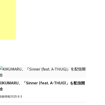
KIKUMARU、「Sinner (feat. A-THUG)」を配信開
始
新曲情報
2025.9.3