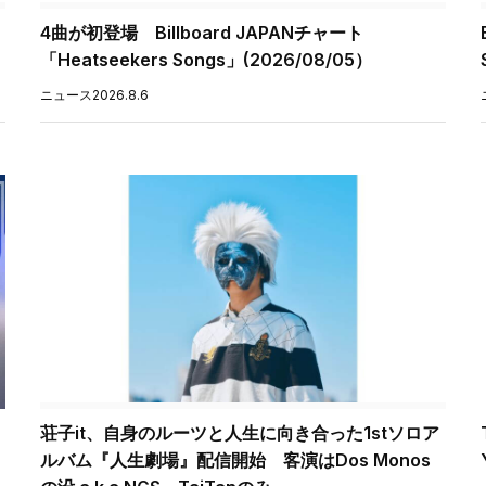
4曲が初登場 Billboard JAPANチャート
「Heatseekers Songs」(2026/08/05）
ニュース
2026.8.6
荘子it、自身のルーツと人生に向き合った1stソロア
ルバム『人生劇場』配信開始 客演はDos Monos