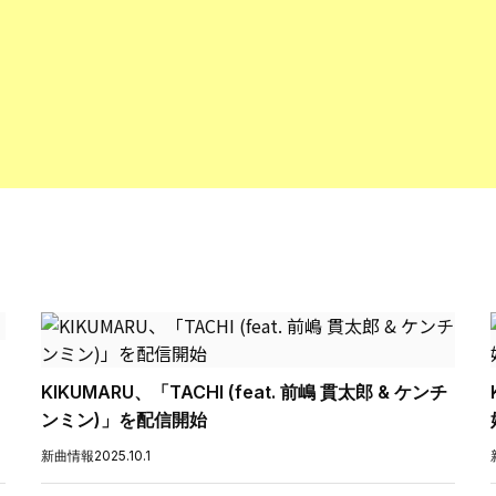
KIKUMARU、「TACHI (feat. 前嶋 貫太郎 & ケンチ
ンミン)」を配信開始
新曲情報
2025.10.1