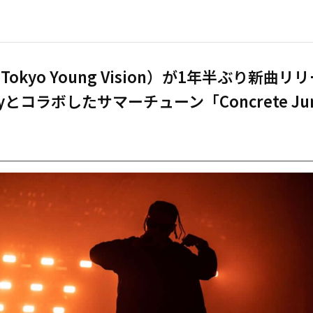
f（Tokyo Young Vision）が1年半ぶり新曲
Mayとコラボしたサマーチューン「Concrete Ju