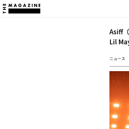
Asif
Lil 
ニュース