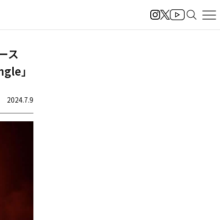
リリース
ngle」
2024.7.9