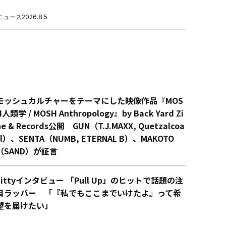
ニュース
2026.8.5
モッシュカルチャーをテーマにした映像作品『MOS
H人類学 / MOSH Anthropology』by Back Yard Zi
ne & Records公開 GUN（T.J.MAXX, Quetzalcoa
tl）、SENTA（NUMB, ETERNAL B）、MAKOTO
（SAND）が証言
Littyインタビュー 「Pull Up」のヒットで話題の注
目ラッパー 「『私でもここまでいけたよ』って希
望を届けたい」