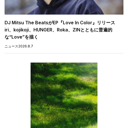
DJ Mitsu The BeatsがEP『Love In Color』リリース
iri、kojikoji、HUNGER、Roka、ZINとともに普遍的
な“Love”を描く
ニュース
2026.8.7