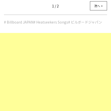
1 / 2
次へ >
# Billboard JAPAN
# Heatseekers Songs
# ビルボードジャパン