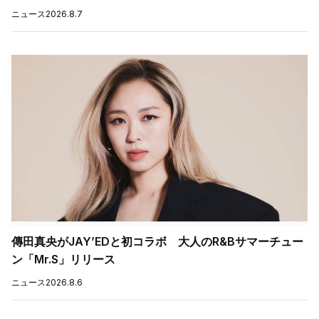
ニュース
2026.8.7
傳田真央がJAY’EDと初コラボ 大人のR&Bサマーチュー
ン「Mr.S」リリース
ニュース
2026.8.6