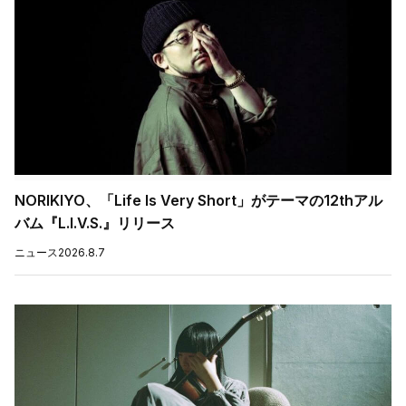
NORIKIYO、「Life Is Very Short」がテーマの12thアル
バム『L.I.V.S.』リリース
ニュース
2026.8.7