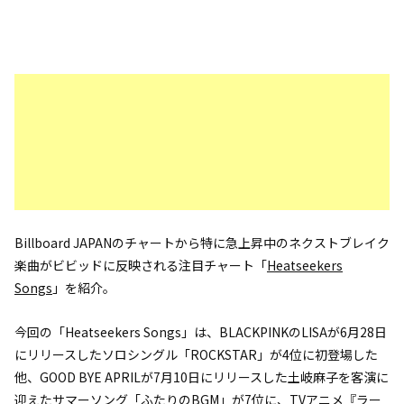
Billboard JAPANのチャートから特に急上昇中のネクストブレイク
楽曲がビビッドに反映される注目チャート「
Heatseekers
Songs
」を紹介。
今回の「Heatseekers Songs」は、BLACKPINKのLISAが6月28日
にリリースしたソロシングル「ROCKSTAR」が4位に初登場した
他、GOOD BYE APRILが7月10日にリリースした土岐麻子を客演に
迎えたサマーソング「ふたりのBGM」が7位に、TVアニメ『ラー