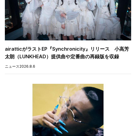
airatticがラストEP『Synchronicity』リリース 小高芳
太朗（LUNKHEAD）提供曲や定番曲の再録版を収録
ニュース
2026.8.6