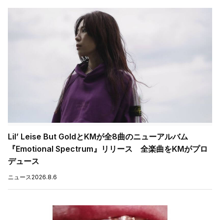
Lil’ Leise But GoldとKMが全8曲のニューアルバム
『Emotional Spectrum』リリース 全楽曲をKMがプロ
デュース
ニュース
2026.8.6