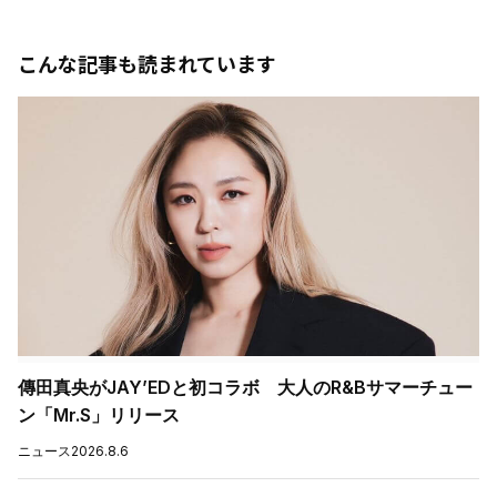
こんな記事も読まれています
傳田真央がJAY’EDと初コラボ 大人のR&Bサマーチュー
ン「Mr.S」リリース
ニュース
2026.8.6