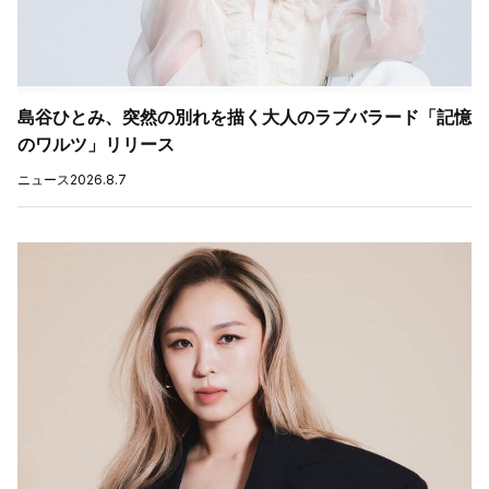
島谷ひとみ、突然の別れを描く大人のラブバラード「記憶
のワルツ」リリース
ニュース
2026.8.7