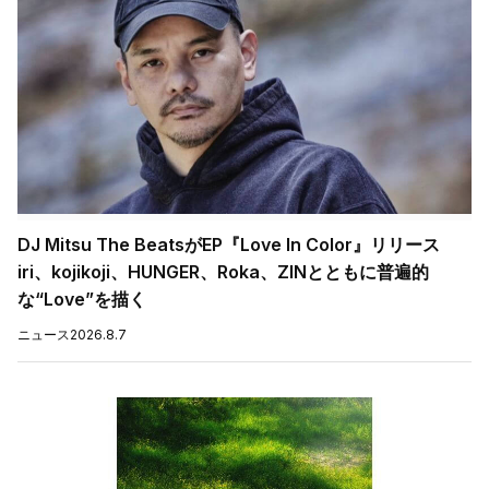
DJ Mitsu The BeatsがEP『Love In Color』リリース
iri、kojikoji、HUNGER、Roka、ZINとともに普遍的
な“Love”を描く
ニュース
2026.8.7