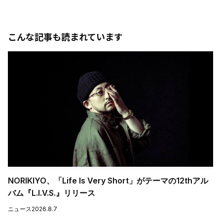
こんな記事も読まれています
NORIKIYO、「Life Is Very Short」がテーマの12thアル
バム『L.I.V.S.』リリース
ニュース
2026.8.7