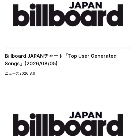
Billboard JAPANチャート「Top User Generated
Songs」(2026/08/05)
ニュース
2026.8.6