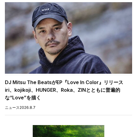
DJ Mitsu The BeatsがEP『Love In Color』リリース
iri、kojikoji、HUNGER、Roka、ZINとともに普遍的
な“Love”を描く
ニュース
2026.8.7