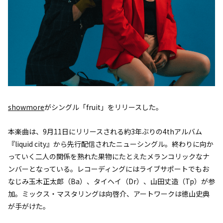
showmore
がシングル「fruit」をリリースした。
本楽曲は、9月11日にリリースされる約3年ぶりの4thアルバム
『liquid city』から先行配信されたニューシングル。終わりに向か
っていく二人の関係を熟れた果物にたとえたメランコリックなナ
ンバーとなっている。レコーディングにはライブサポートでもお
なじみ玉木正太郎（Ba）、タイヘイ（Dr）、山田丈造（Tp）が参
加。ミックス・マスタリングは向啓介、アートワークは徳山史典
が手がけた。