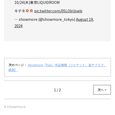
10/24(木)東京LIQUIDROOM
キテネ
pic.twitter.com/05LObUswlx
— showmore (@showmore_tokyo)
August 19,
2024
次のページ：
showmore「fruit」作品情報（ジャケット、各サブスク、
歌詞）
1 / 2
次へ >
# showmore