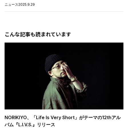
ニュース
2025.9.29
こんな記事も読まれています
NORIKIYO、「Life Is Very Short」がテーマの12thアル
バム『L.I.V.S.』リリース