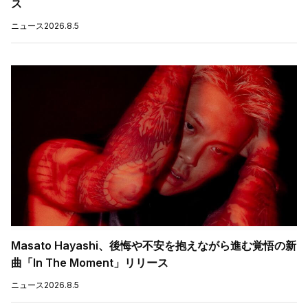
ス
ニュース
2026.8.5
Masato Hayashi、後悔や不安を抱えながら進む覚悟の新
曲「In The Moment」リリース
ニュース
2026.8.5