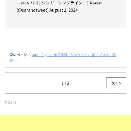
— 𝐬𝐚𝐫𝐀 사라 | シンガーソングライター | 𝐊𝐨𝐫𝐞𝐚𝐧
(@saranotweet)
August 1, 2024
次のページ：
sarA「Light」作品情報（ジャケット、各サブスク、歌
詞）
1 / 2
次へ >
# Sara