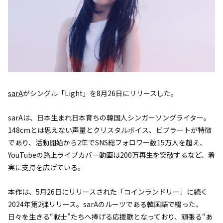
sarA
がシングル「Light」を8月26日にリリースした。
sarAは、日本生まれ日本育ちの韓国人シンガーソングライター。
148cmとは思えない声量とクリスタルボイス、ビブラートが特徴
であり、活動開始から2年でSNS総フォロワー数15万人を超え、
YouTubeの路上ライブカバー動画は200万再生を突破するなど、着
実に支持を広げている。
本作は、5月26日にリリースされた「コインランドリー」に続く
2024年第2弾リリース。sarAのルーツである韓国語で綴った、
日々を生きる“戦士”たちへ捧げる応援歌となっており、頑張る“あ