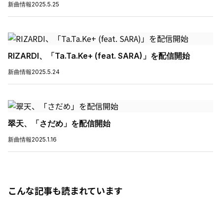
新曲情報
2025.5.25
RIZARDI、「Ta.Ta.Ke+ (feat. SARA)」を配信開始
新曲情報
2025.5.24
翠天、「さだめ」を配信開始
新曲情報
2025.1.16
こんな記事も読まれています