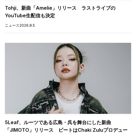
Tohji、新曲「Amelie」リリース ラストライブの
YouTube生配信も決定
ニュース
2026.8.5
5Leaf、ルーツである広島・呉を舞台にした新曲
「JIMOTO」リリース ビートはChaki Zuluプロデュー