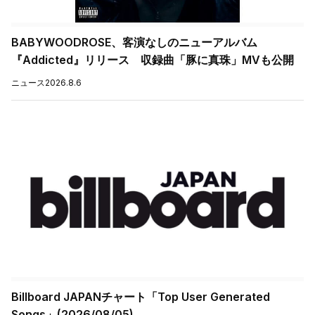
BABYWOODROSE、客演なしのニューアルバム
『Addicted』リリース 収録曲「豚に真珠」MVも公開
ニュース
2026.8.6
Billboard JAPANチャート「Top User Generated
Songs」(2026/08/05)