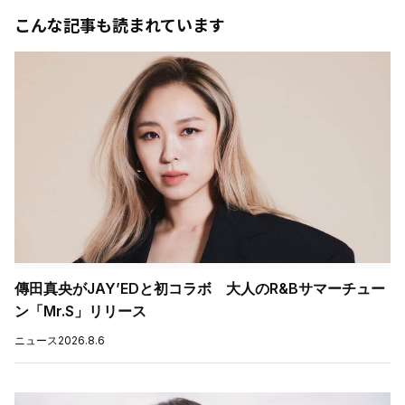
こんな記事も読まれています
傳田真央がJAY’EDと初コラボ 大人のR&Bサマーチュー
ン「Mr.S」リリース
ニュース
2026.8.6