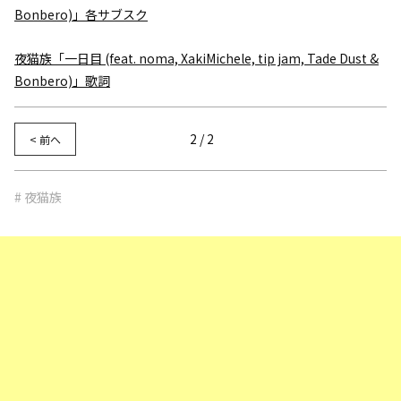
Bonbero)」各サブスク
夜猫族「一日目 (feat. noma, XakiMichele, tip jam, Tade Dust &
Bonbero)」歌詞
2 / 2
< 前へ
# 夜猫族