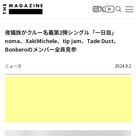
夜猫族がクルー名義第2弾シングル「一日目」
noma、XakiMichele、tip jam、Tade Dust、
Bonberoのメンバー全員見参
ニュース
2024.9.2