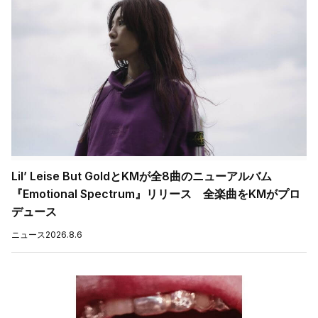
Lil’ Leise But GoldとKMが全8曲のニューアルバム
『Emotional Spectrum』リリース 全楽曲をKMがプロ
デュース
ニュース
2026.8.6