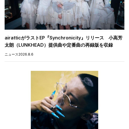
airatticがラストEP『Synchronicity』リリース 小高芳
太朗（LUNKHEAD）提供曲や定番曲の再録版を収録
ニュース
2026.8.6