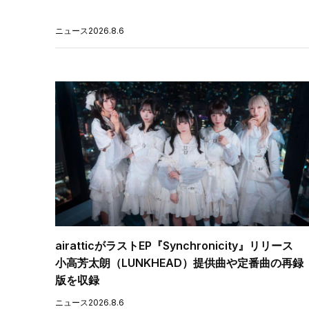
ニュース
2026.8.6
airatticがラストEP『Synchronicity』リリース
小高芳太朗（LUNKHEAD）提供曲や定番曲の再録
版を収録
ニュース
2026.8.6