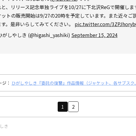
れと、リリース記念単独ライブを10/27に下北沢ReGで開催しま
ケットの販売開始は9/27の20時を予定しています。また近々ご
ます。是非いらしてみてください。
pic.twitter.com/3ZPJhoryb
ひがしやしき (@higashi_yashiki)
September 15, 2024
ージ：
ひがしやしき『委託の復讐』作品情報（ジャケット、各サブスク
1
2
やしき