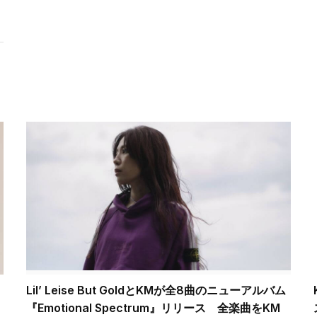
Lil’ Leise But GoldとKMが全8曲のニューアルバム
『Emotional Spectrum』リリース 全楽曲をKM