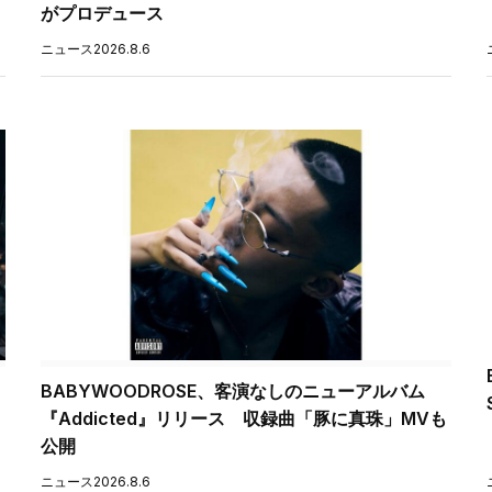
がプロデュース
ニュース
2026.8.6
BABYWOODROSE、客演なしのニューアルバム
『Addicted』リリース 収録曲「豚に真珠」MVも
公開
ニュース
2026.8.6