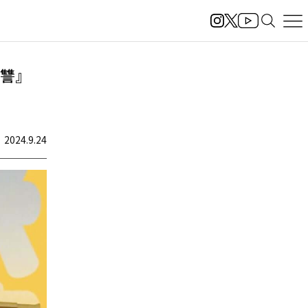
復讐』
2024.9.24