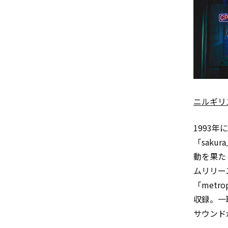
ニルギリ
1993
「sak
動を果た
ムリリー
「metr
収録。一
サウンド