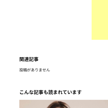
関連記事
投稿がありません
こんな記事も読まれています