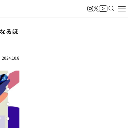
『なるほ
2024.10.8