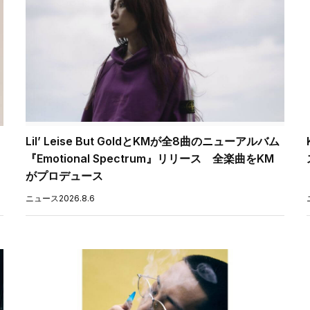
Lil’ Leise But GoldとKMが全8曲のニューアルバム
『Emotional Spectrum』リリース 全楽曲をKM
がプロデュース
ニュース
2026.8.6