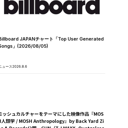
Billboard JAPANチャート「Top User Generated
Songs」(2026/08/05)
ニュース
2026.8.6
モッシュカルチャーをテーマにした映像作品『MOS
H人類学 / MOSH Anthropology』by Back Yard Zi
ne & Records公開 GUN（T.J.MAXX, Quetzalcoa