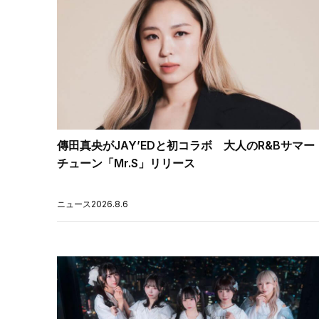
傳田真央がJAY’EDと初コラボ 大人のR&Bサマー
チューン「Mr.S」リリース
ニュース
2026.8.6