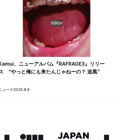
Kamui、ニューアルバム『RAFRAGE3』リリー
ス “やっと俺にも来たんじゃねーの？ 追風”
ニュース
2026.8.6