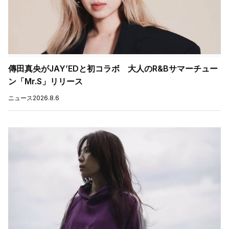
傳田真央がJAY’EDと初コラボ 大人のR&Bサマーチュー
ン「Mr.S」リリース
ニュース
2026.8.6