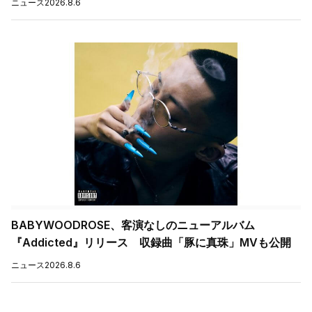
ニュース
2026.8.6
BABYWOODROSE、客演なしのニューアルバム
『Addicted』リリース 収録曲「豚に真珠」MVも公開
ニュース
2026.8.6