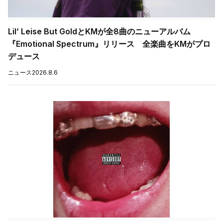
Lil’ Leise But GoldとKMが全8曲のニューアルバム
『Emotional Spectrum』リリース 全楽曲をKMがプロ
デュース
ニュース
2026.8.6