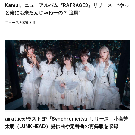
Kamui、ニューアルバム『RAFRAGE3』リリース “やっ
と俺にも来たんじゃねーの？ 追風”
ニュース
2026.8.6
airatticがラストEP『Synchronicity』リリース 小高芳
太朗（LUNKHEAD）提供曲や定番曲の再録版を収録