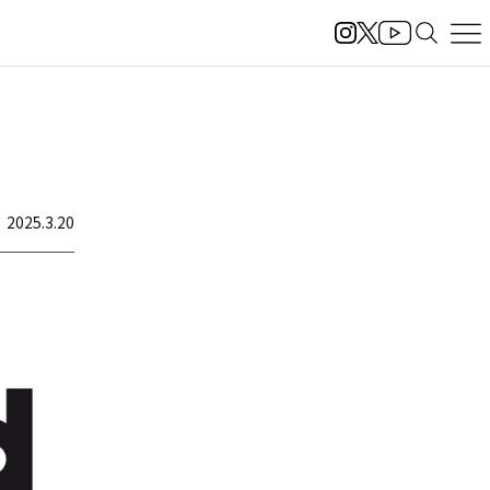
ト
2025.3.20