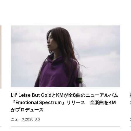
Lil’ Leise But GoldとKMが全8曲のニューアルバム
『Emotional Spectrum』リリース 全楽曲をKM
がプロデュース
ニュース
2026.8.6