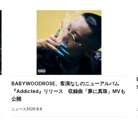
BABYWOODROSE、客演なしのニューアルバム
『Addicted』リリース 収録曲「豚に真珠」MVも
公開
ニュース
2026.8.6