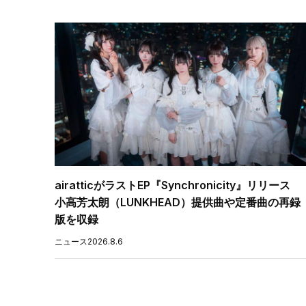
airatticがラストEP『Synchronicity』リリース
小高芳太朗（LUNKHEAD）提供曲や定番曲の再録
版を収録
ニュース
2026.8.6