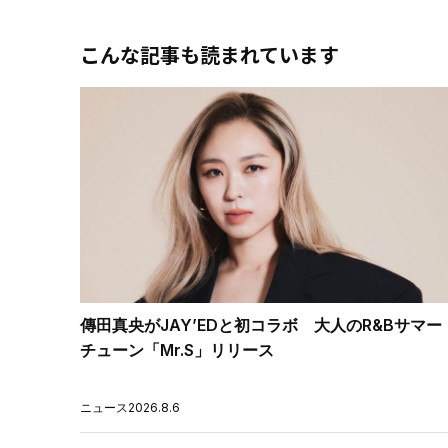
こんな記事も読まれています
傳田真央がJAY’EDと初コラボ 大人のR&Bサマー
チューン「Mr.S」リリース
ニュース
2026.8.6