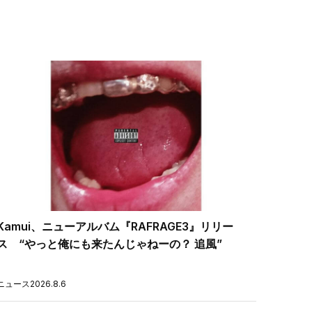
Kamui、ニューアルバム『RAFRAGE3』リリー
ス “やっと俺にも来たんじゃねーの？ 追風”
ニュース
2026.8.6