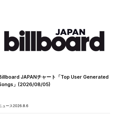
Billboard JAPANチャート「Top User Generated
Songs」(2026/08/05)
ニュース
2026.8.6