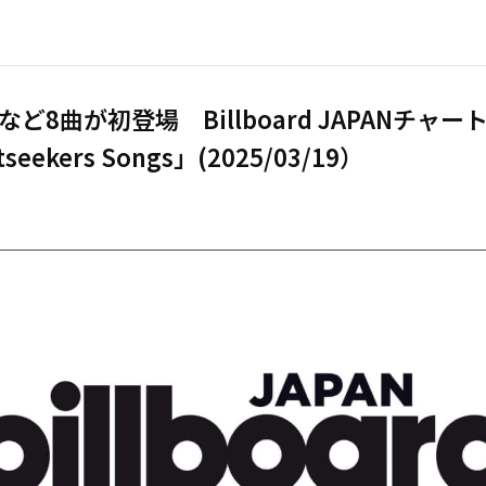
ど8曲が初登場 Billboard JAPANチャー
seekers Songs」(2025/03/19）