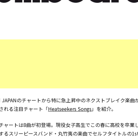
oard JAPANのチャートから特に急上昇中のネクストブレイク楽
される注目チャート「
Heatseekers Songs
」を紹介。
チャートは8曲が初登場。現役女子高生でこの春に高校を卒業
するスリーピースバンド・丸竹夷の楽曲でセルフタイトルの1s