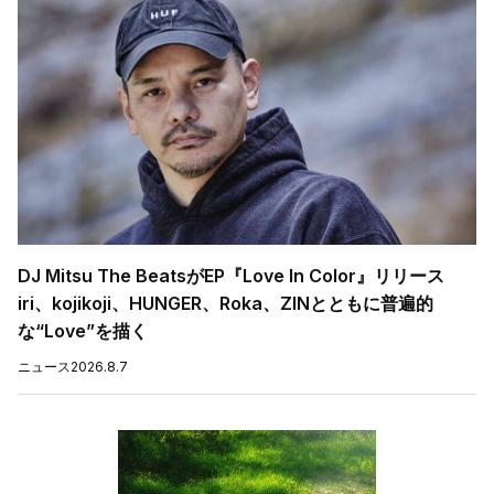
DJ Mitsu The BeatsがEP『Love In Color』リリース
iri、kojikoji、HUNGER、Roka、ZINとともに普遍的
な“Love”を描く
ニュース
2026.8.7