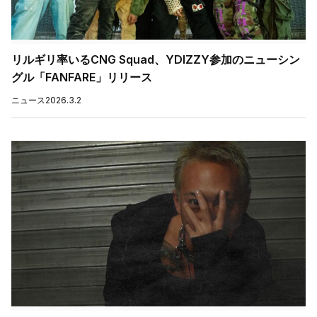
リルギリ率いるCNG Squad、YDIZZY参加のニューシン
グル「FANFARE」リリース
ニュース
2026.3.2