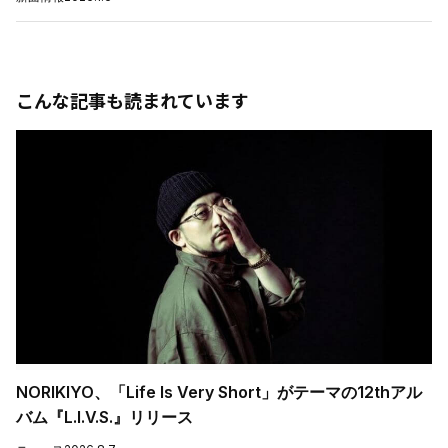
こんな記事も読まれています
NORIKIYO、「Life Is Very Short」がテーマの12thアル
バム『L.I.V.S.』リリース