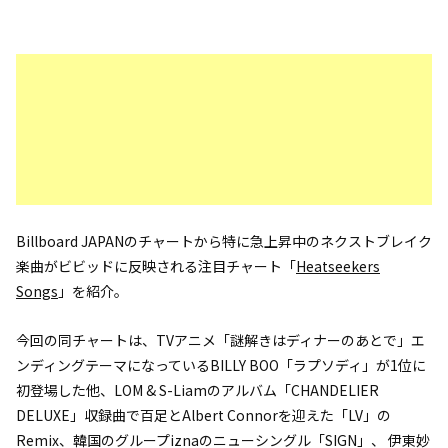
Billboard JAPANのチャートから特に急上昇中のネクストブレイク
楽曲がビビッドに反映される注目チャート「
Heatseekers
Songs
」を紹介。
今回の同チャートは、TVアニメ「謎解きはディナーのあとで」エ
ンディングテーマになっているBILLY BOO「ラプソディ」が1位に
初登場した他、LOM & S-Liamのアルバム「CHANDELIER
DELUXE」収録曲で百足とAlbert Connorを迎えた「LV」の
Remix、韓国のグループiznaのニューシングル「SIGN」、 伊東妙