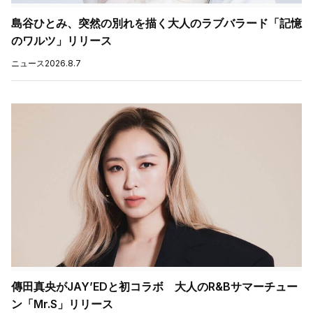
島谷ひとみ、突然の別れを描く大人のラブバラード「記憶
のワルツ」リリース
ニュース
2026.8.7
傳田真央がJAY’EDと初コラボ 大人のR&Bサマーチュー
ン「Mr.S」リリース