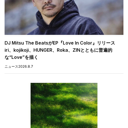
DJ Mitsu The BeatsがEP『Love In Color』リリース
iri、kojikoji、HUNGER、Roka、ZINとともに普遍的
な“Love”を描く
ニュース
2026.8.7