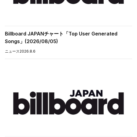
Billboard JAPANチャート「Top User Generated
Songs」(2026/08/05)
ニュース
2026.8.6