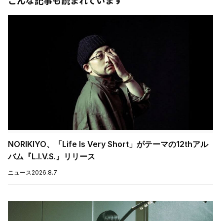
こんな記事も読まれています
NORIKIYO、「Life Is Very Short」がテーマの12thアル
バム『L.I.V.S.』リリース
ニュース
2026.8.7