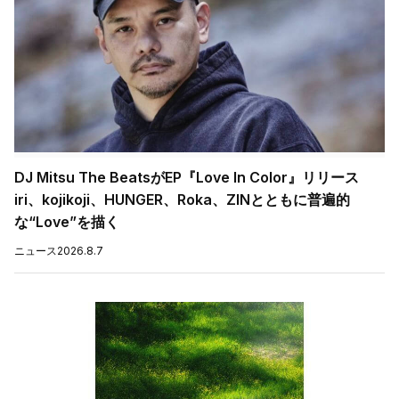
DJ Mitsu The BeatsがEP『Love In Color』リリース
iri、kojikoji、HUNGER、Roka、ZINとともに普遍的
な“Love”を描く
ニュース
2026.8.7