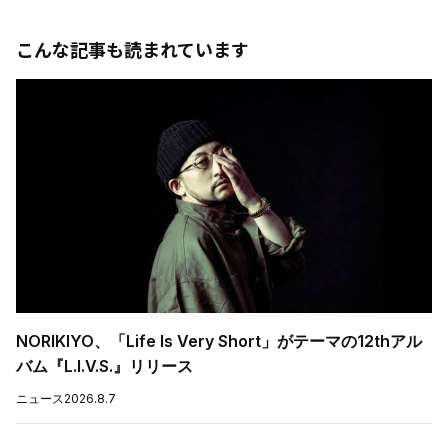
こんな記事も読まれています
NORIKIYO、「Life Is Very Short」がテーマの12thアル
バム『L.I.V.S.』リリース
ニュース
2026.8.7