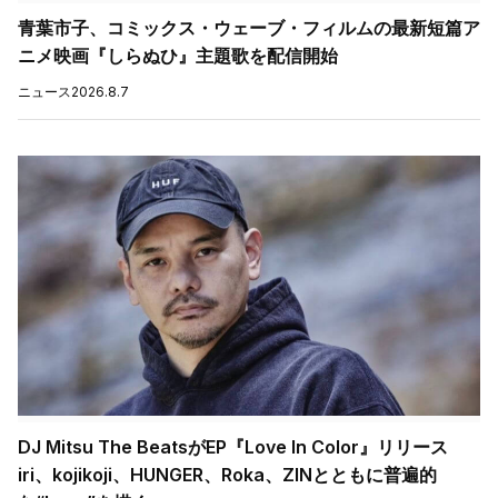
青葉市子、コミックス・ウェーブ・フィルムの最新短篇ア
ニメ映画『しらぬひ』主題歌を配信開始
ニュース
2026.8.7
DJ Mitsu The BeatsがEP『Love In Color』リリース
iri、kojikoji、HUNGER、Roka、ZINとともに普遍的