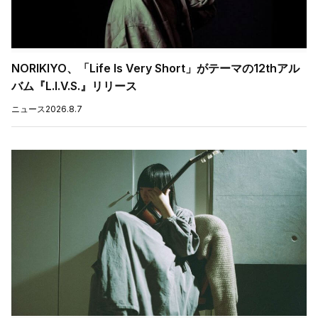
NORIKIYO、「Life Is Very Short」がテーマの12thアル
バム『L.I.V.S.』リリース
ニュース
2026.8.7