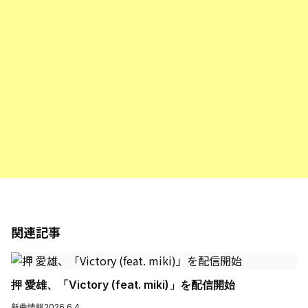
関連記事
押 愛雄、「Victory (feat. miki)」を配信開始
新曲情報
2026.6.4