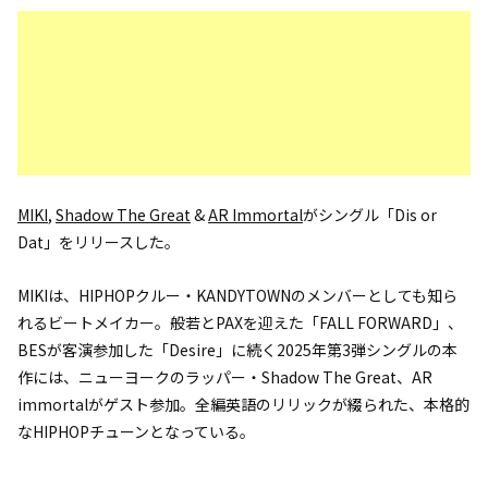
MIKI
,
Shadow The Great
&
AR Immortal
がシングル「Dis or
Dat」をリリースした。
MIKIは、HIPHOPクルー・KANDYTOWNのメンバーとしても知ら
れるビートメイカー。般若とPAXを迎えた「FALL FORWARD」、
BESが客演参加した「Desire」に続く2025年第3弾シングルの本
作には、ニューヨークのラッパー・Shadow The Great、AR
immortalがゲスト参加。全編英語のリリックが綴られた、本格的
なHIPHOPチューンとなっている。