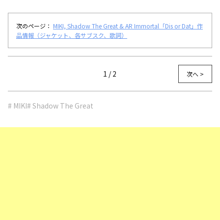
次のページ：
MIKI, Shadow The Great & AR Immortal「Dis or Dat」作
品情報（ジャケット、各サブスク、歌詞）
1 / 2
次へ >
# MIKI
# Shadow The Great