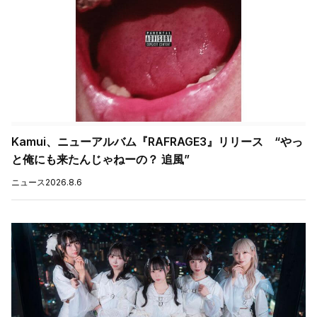
Kamui、ニューアルバム『RAFRAGE3』リリース “やっ
と俺にも来たんじゃねーの？ 追風”
ニュース
2026.8.6