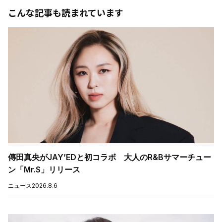
こんな記事も読まれています
傳田真央がJAY’EDと初コラボ 大人のR&Bサマーチュー
ン「Mr.S」リリース
ニュース
2026.8.6