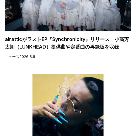
airatticがラストEP『Synchronicity』リリース 小高芳
太朗（LUNKHEAD）提供曲や定番曲の再録版を収録
ニュース
2026.8.6