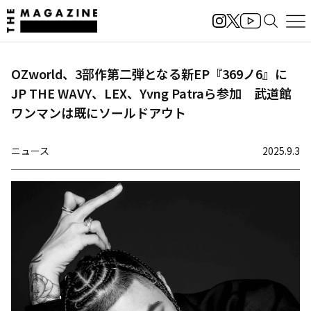
OZworld、3部作第二弾となる新EP『369ノ6』に
JP THE WAVY、LEX、Yvng Patraら参加 武道館
ワンマンは既にソールドアウト
ニュース
2025.9.3