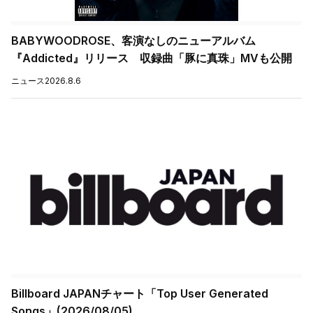
BABYWOODROSE、客演なしのニューアルバム
『Addicted』リリース 収録曲「豚に真珠」MVも公開
ニュース
2026.8.6
Billboard JAPANチャート「Top User Generated
Songs」(2026/08/05)