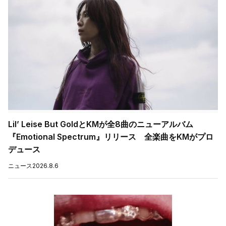
Lil’ Leise But GoldとKMが全8曲のニューアルバム
『Emotional Spectrum』リリース 全楽曲をKMがプロ
デュース
ニュース
2026.8.6