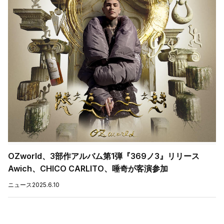
OZworld、3部作アルバム第1弾『369ノ3』リリース
Awich、CHICO CARLITO、唾奇が客演参加
ニュース
2025.6.10