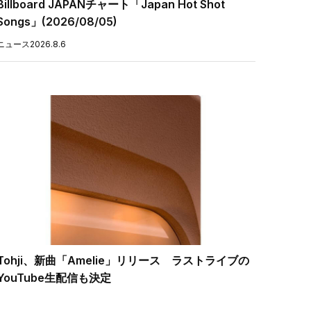
Billboard JAPANチャート「Japan Hot Shot
Songs」(2026/08/05)
ニュース
2026.8.6
Tohji、新曲「Amelie」リリース ラストライブの
YouTube生配信も決定