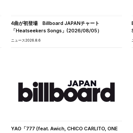
4曲が初登場 Billboard JAPANチャート
「Heatseekers Songs」(2026/08/05）
ニュース
2026.8.6
YAO「777 (feat. Awich, CHICO CARLITO, ONE