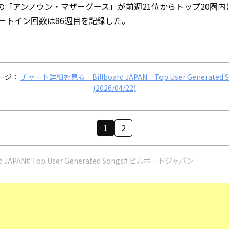
kaの「アンノウン・マザーグース」が前週21位からトップ20圏内
ートイン回数は86週目を記録した。
ージ：
チャート詳細を見る Billboard JAPAN「Top User Generated 
(2026/04/22)
1
2
rd JAPAN
# Top User Generated Songs
# ビルボードジャパン