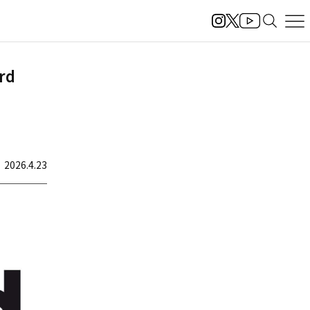
rd
2026.4.23