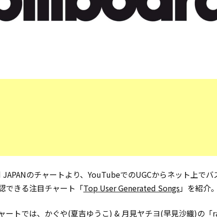
oard JAPANのチャートより、YouTubeでのUGCからネット上で
認できる注目チャート「
Top User Generated Songs
」を紹介
ートでは、かぐや(夏吉ゆうこ) & 月見ヤチヨ(早見沙織)の「ra