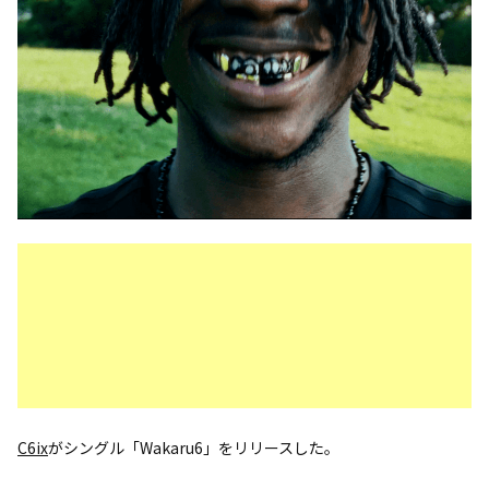
C6ix
がシングル「Wakaru6」をリリースした。