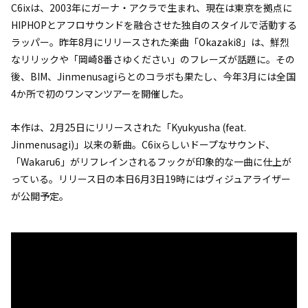
C6ixは、2003年にガーナ・アクラで生まれ、現在は東京を拠点に
HIPHOPとアフロサウンドを融合させた独自のスタイルで活動する
ラッパー。昨年8月にリリースされた楽曲「Okazaki8」は、鮮烈
なリリックや「
岡崎8番さゆください
」のフレーズが話題に。その
後、BIM、Jinmenusagiらとのコラボも果たし、今年3月には全国
4か所で初のワンマンツアーを開催した。
本作は、2月25日にリリースされた「Kyukyusha (feat.
Jinmenusagi)」以来の新曲。C6ixらしいドープなサウンド、
「
Wakaru6
」がリフレインされるフックが印象的な一曲に仕上が
っている。リリース日の本日6月3日19時にはヴィジュアライザー
が公開予定。