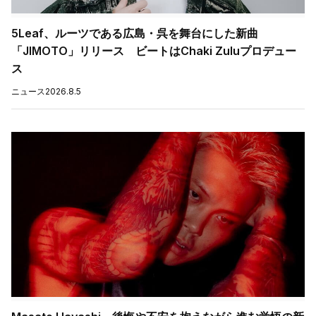
5Leaf、ルーツである広島・呉を舞台にした新曲
「JIMOTO」リリース ビートはChaki Zuluプロデュー
ス
ニュース
2026.8.5