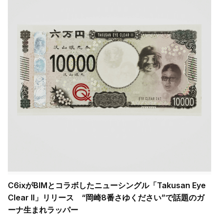
C6ixがBIMとコラボしたニューシングル「Takusan Eye
Clear II」リリース “岡崎8番さゆください”で話題のガ
ーナ生まれラッパー