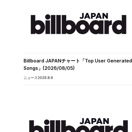
Billboard JAPANチャート「Top User Generated
Songs」(2026/08/05)
ニュース
2026.8.6