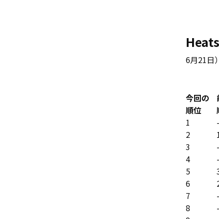
Heats
6月21日
今回の
順位
1
2
3
4
5
6
7
8