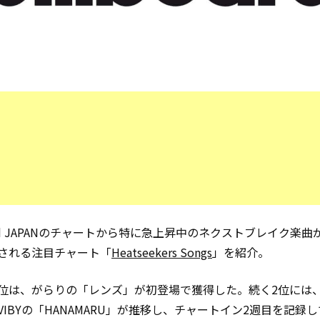
oard JAPANのチャートから特に急上昇中のネクストブレイク楽
される注目チャート「
Heatseekers Songs
」を紹介。
位は、がらりの「レンズ」が初登場で獲得した。続く2位には
VIBYの「HANAMARU」が推移し、チャートイン2週目を記録