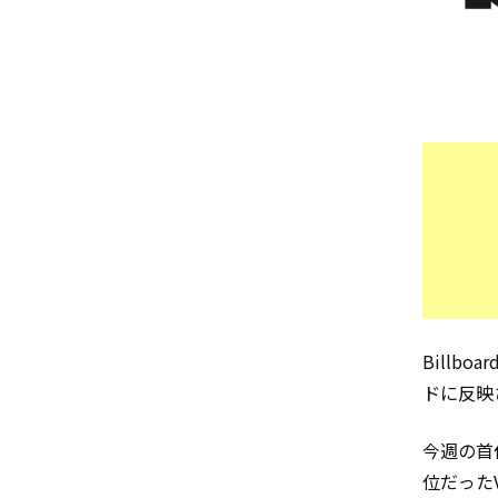
Billb
ドに反映
今週の首
位だった