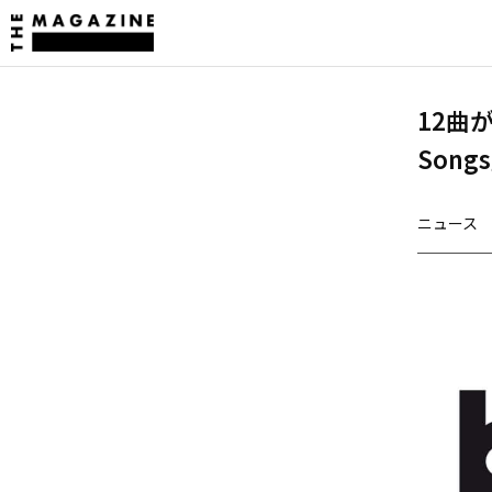
12曲が
Songs
ニュース