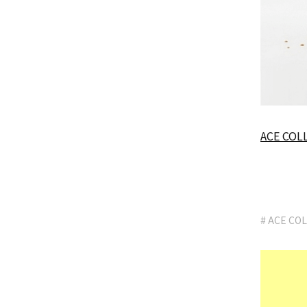
ACE C
# ACE CO