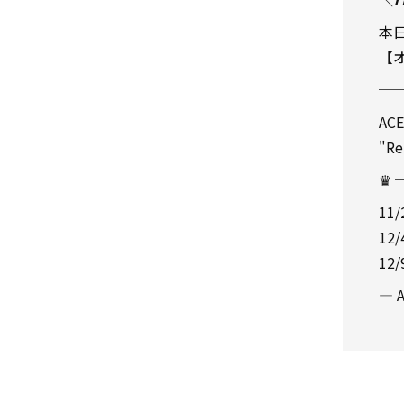
本日
【
─
ACE
"Re
♛
11
12
12
— A