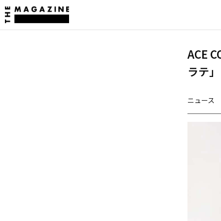
ACE
ラテ」
ニュース