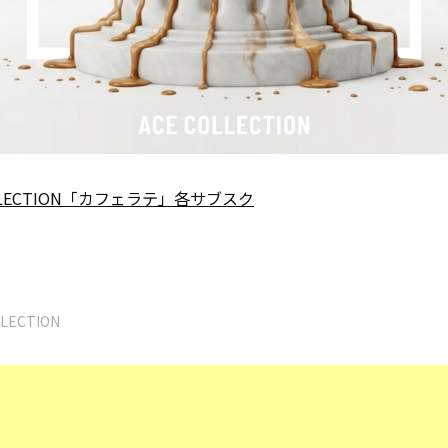
OLLECTION「カフェラテ」各サブスク
LLECTION