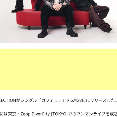
LECTION
がシングル「カフェラテ」を6月28日にリリースした
には東京・Zepp DiverCity (TOKYO)でのワンマンライブを