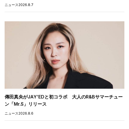
ニュース
2026.8.7
傳田真央がJAY’EDと初コラボ 大人のR&Bサマーチュー
ン「Mr.S」リリース
ニュース
2026.8.6