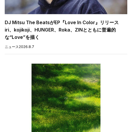
DJ Mitsu The BeatsがEP『Love In Color』リリース
iri、kojikoji、HUNGER、Roka、ZINとともに普遍的
な“Love”を描く
ニュース
2026.8.7