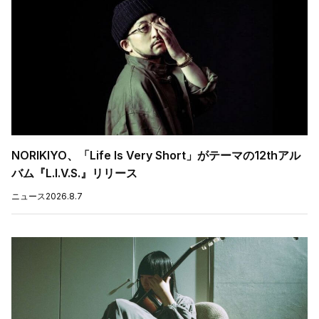
NORIKIYO、「Life Is Very Short」がテーマの12thアル
バム『L.I.V.S.』リリース
ニュース
2026.8.7