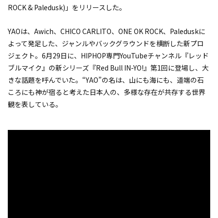
ROCK & Paledusk)」をリリースした。
YAOは、Awich、CHICO CARLITO、ONE OK ROCK、Paleduskに
よって発足した、ジャンルやバックグラウンドを横断した新プロ
ジェクト。6月29日に、HIPHOP専門YouTubeチャンネル『レッド
ブルマイク』の新シリーズ『Red Bull IN-YO!』第1回に登場し、大
きな話題を呼んでいた。“YAO”の名は、山にも海にも、道端の石
ころにも神が宿ると考えた日本人の、多様な存在が共存する世界
観を表している。