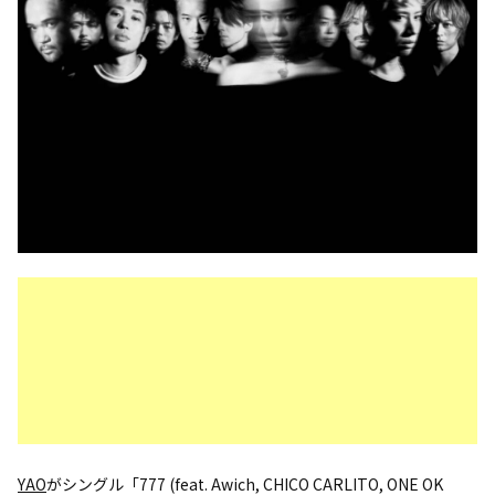
YAO
がシングル「777 (feat. Awich, CHICO CARLITO, ONE OK