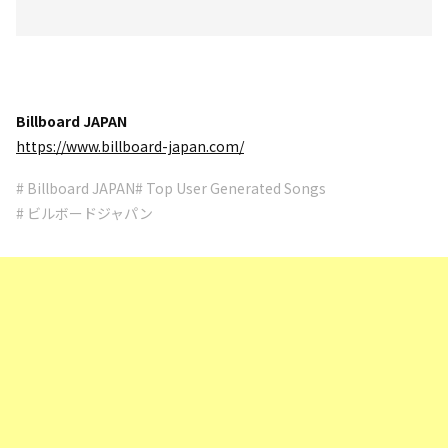
Billboard JAPAN
https://www.billboard-japan.com/
# Billboard JAPAN
# Top User Generated Songs
# ビルボードジャパン