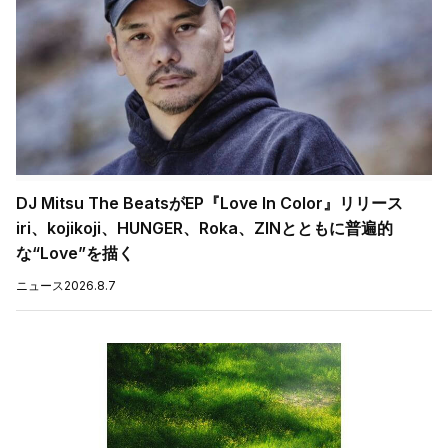
DJ Mitsu The BeatsがEP『Love In Color』リリース
iri、kojikoji、HUNGER、Roka、ZINとともに普遍的
な“Love”を描く
ニュース
2026.8.7