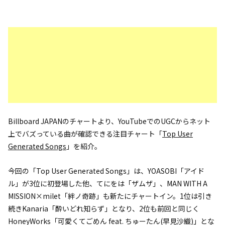
Billboard JAPANのチャートより、YouTubeでのUGCからネット
上でバズっている曲が確認できる注目チャート「
Top User
Generated Songs
」を紹介。
今回の「Top User Generated Songs」は、YOASOBI「アイド
ル」が3位に初登場した他、てにをは「ザムザ」、MAN WITH A
MISSION×milet「絆ノ奇跡」も新たにチャートイン。1位は引き
続きKanaria「酔いどれ知らず」となり、2位も前回と同じく
HoneyWorks「可愛くてごめん feat. ちゅーたん(早見沙織)」とな