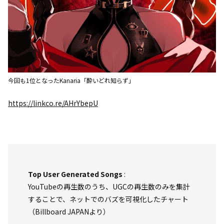
今回も1位となったKanaria「酔いどれ知らず」
https://linkco.re/AHrYbepU
Top User Generated Songs
:
YouTubeの再生数のうち、UGCの再生数のみを集計
することで、ネットでのバズを可視化したチャート
（Billboard JAPANより）