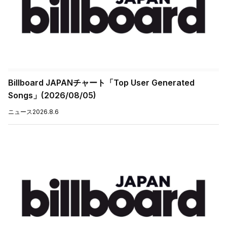
Billboard JAPANチャート「Top User Generated
Songs」(2026/08/05)
ニュース
2026.8.6