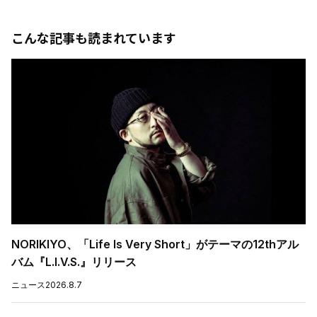
こんな記事も読まれています
NORIKIYO、「Life Is Very Short」がテーマの12thアル
バム『L.I.V.S.』リリース
ニュース
2026.8.7