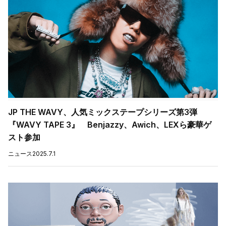
JP THE WAVY、人気ミックステープシリーズ第3弾
『WAVY TAPE 3』 Benjazzy、Awich、LEXら豪華ゲ
スト参加
ニュース
2025.7.1