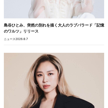
島谷ひとみ、突然の別れを描く大人のラブバラード「記憶
のワルツ」リリース
ニュース
2026.8.7