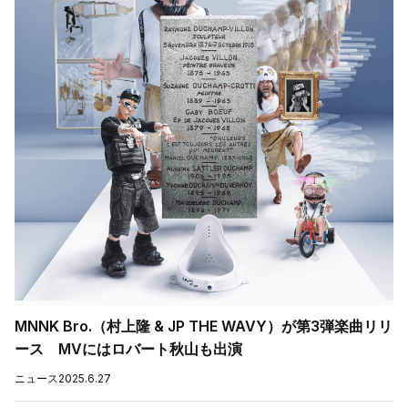
MNNK Bro.（村上隆 & JP THE WAVY）が第3弾楽曲リリ
ース MVにはロバート秋山も出演
ニュース
2025.6.27