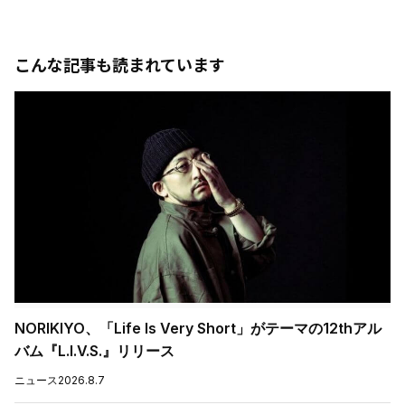
こんな記事も読まれています
NORIKIYO、「Life Is Very Short」がテーマの12thアル
バム『L.I.V.S.』リリース
ニュース
2026.8.7