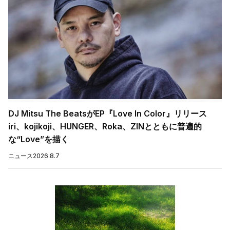
DJ Mitsu The BeatsがEP『Love In Color』リリース
iri、kojikoji、HUNGER、Roka、ZINとともに普遍的
な“Love”を描く
ニュース
2026.8.7