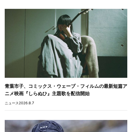
青葉市子、コミックス・ウェーブ・フィルムの最新短篇ア
ニメ映画『しらぬひ』主題歌を配信開始
ニュース
2026.8.7