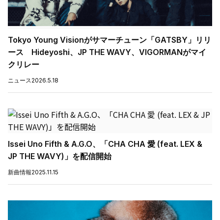
Tokyo Young Visionがサマーチューン「GATSBY」リリ
ース Hideyoshi、JP THE WAVY、VIGORMANがマイ
クリレー
ニュース
2026.5.18
Issei Uno Fifth & A.G.O、「CHA CHA 愛 (feat. LEX &
JP THE WAVY)」を配信開始
新曲情報
2025.11.15