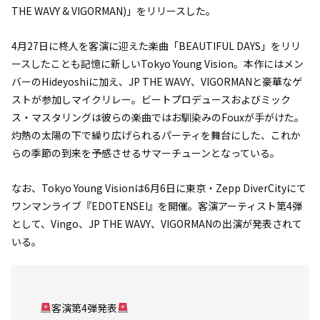
THE WAVY & VIGORMAN)」をリリースした。
4月27日に柊人を客演に迎えた楽曲「BEAUTIFUL DAYS」をリリ
ースしたことも記憶に新しいTokyo Young Vision。本作にはメン
バーのHideyoshiに加え、JP THE WAVY、VIGORMANと豪華なゲ
ストが参加しマイクリレー。ビートプロデュースおよびミック
ス・マスタリングは彼らの楽曲ではお馴染みのFouxが手がけた。
灼熱の太陽の下で繰り広げられるパーティを舞台にした、これか
らの季節の到来を予感させるサマーチューンとなっている。
なお、Tokyo Young Visionは6月6日に東京・Zepp DiverCityにて
ワンマンライブ『EDOTENSEI』を開催。客演アーティスト第4弾
として、Vingo、JP THE WAVY、VIGORMANの出演が発表されて
いる。
客演第4弾発表