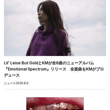
Lil’ Leise But GoldとKMが全8曲のニューアルバム
『Emotional Spectrum』リリース 全楽曲をKMがプロ
デュース
ニュース
2026.8.6