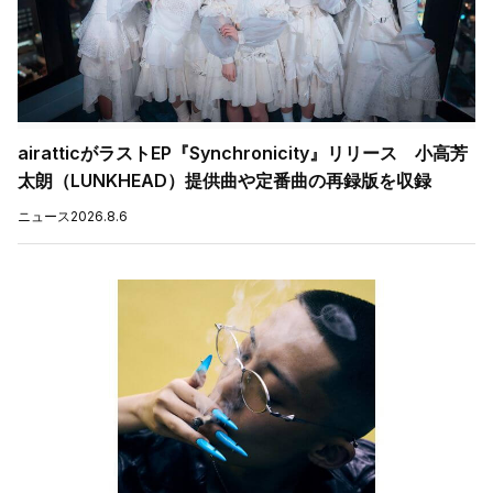
airatticがラストEP『Synchronicity』リリース 小高芳
太朗（LUNKHEAD）提供曲や定番曲の再録版を収録
ニュース
2026.8.6