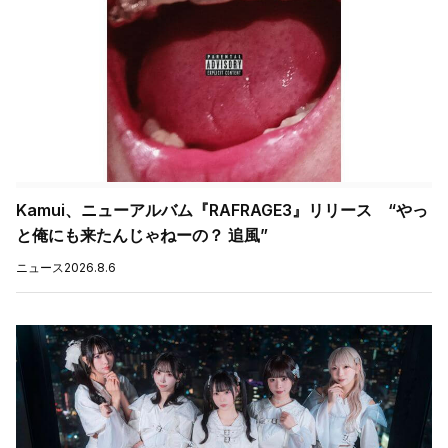
Kamui、ニューアルバム『RAFRAGE3』リリース “やっ
と俺にも来たんじゃねーの？ 追風”
ニュース
2026.8.6