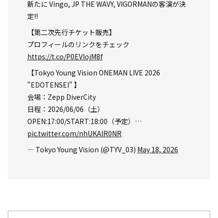
新たに Vingo, JP THE WAVY, VIGORMANの客演が決
定!!
【第二次先行チケット販売】
プロフィールのリンクをチェック
https://t.co/P0EVIojM8f
【Tokyo Young Vision ONEMAN LIVE 2026
"EDOTENSEI" 】
会場：Zepp DiverCity
日程：2026/06/06（土）
OPEN:17:00/START:18:00（予定）…
pic.twitter.com/nhUKAlR0NR
— Tokyo Young Vision (@TYV_03)
May 18, 2026