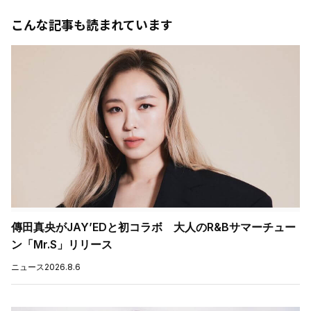
こんな記事も読まれています
傳田真央がJAY’EDと初コラボ 大人のR&Bサマーチュー
ン「Mr.S」リリース
ニュース
2026.8.6