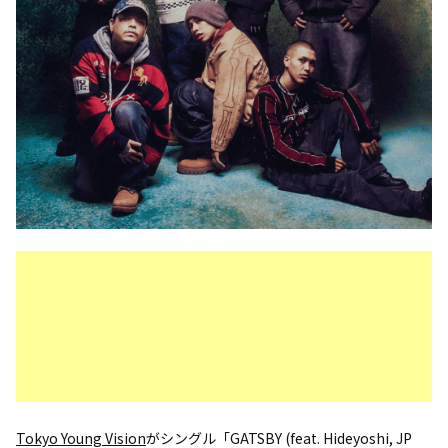
Tokyo Young Vision
がシングル「GATSBY (feat. Hideyoshi, JP