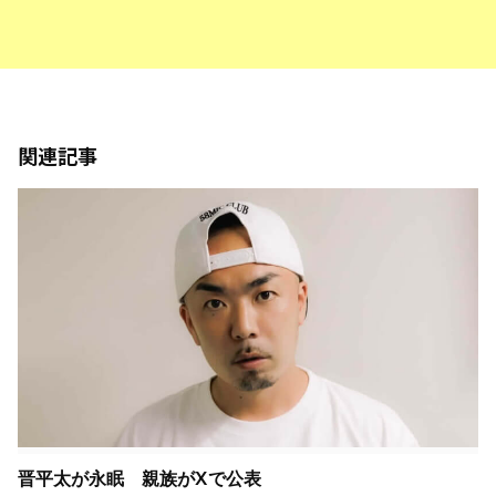
関連記事
晋平太が永眠 親族がXで公表