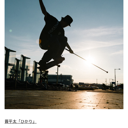
晋平太「ひかり」