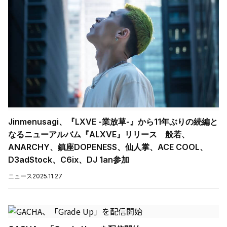
Jinmenusagi、『LXVE -業放草-』から11年ぶりの続編と
なるニューアルバム『ALXVE』リリース 般若、
ANARCHY、鎮座DOPENESS、仙人掌、ACE COOL、
D3adStock、C6ix、DJ 1an参加
ニュース
2025.11.27