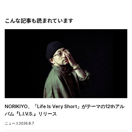
こんな記事も読まれています
NORIKIYO、「Life Is Very Short」がテーマの12thアル
バム『L.I.V.S.』リリース
ニュース
2026.8.7