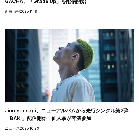
GACHA、「Grade Up」を配信開始
新曲情報
2025.11.19
Jinmenusagi、ニューアルバムから先行シングル第2弾
「BAKI」配信開始 仙人掌が客演参加
ニュース
2025.10.23