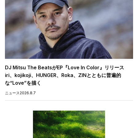
DJ Mitsu The BeatsがEP『Love In Color』リリース
iri、kojikoji、HUNGER、Roka、ZINとともに普遍的
な“Love”を描く
ニュース
2026.8.7