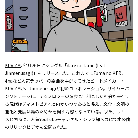
KUVIZM
が7月26日にシングル「dare no tame (feat.
Jinmenusagi)」をリリースした。これまでにFuma no KTR、
4naなど人気ラッパーの楽曲を手がけてきたビートメイカー・
KUVIZMが、Jinmenusagiと初のコラボレーション。サイバーパ
ンクをテーマに、テクノロジーの進歩と混沌とした社会が共存す
る現代はディストピアへと向かいつつあると捉え、文化・文明の
進化と発展は誰のためかを問う内容となっている。また、リリー
スと同時に、人気YouTubeチャンネル・シラフ知らズにて本楽曲
のリリックビデオも公開された。