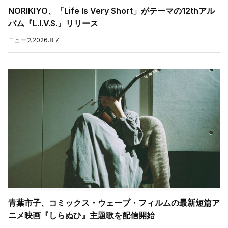
NORIKIYO、「Life Is Very Short」がテーマの12thアル
バム『L.I.V.S.』リリース
ニュース
2026.8.7
青葉市子、コミックス・ウェーブ・フィルムの最新短篇ア
ニメ映画『しらぬひ』主題歌を配信開始