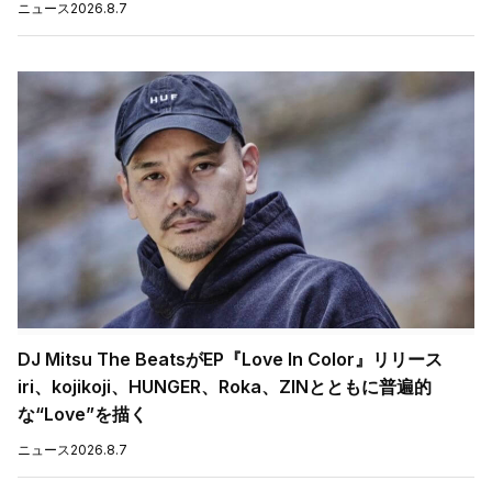
ニュース
2026.8.7
DJ Mitsu The BeatsがEP『Love In Color』リリース
iri、kojikoji、HUNGER、Roka、ZINとともに普遍的
な“Love”を描く
ニュース
2026.8.7