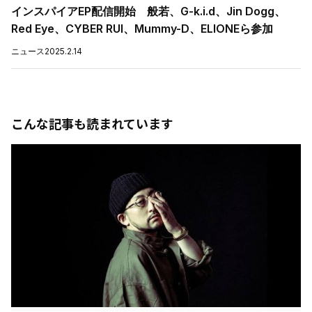
インスパイアEP配信開始 般若、G-k.i.d、Jin Dogg、
Red Eye、CYBER RUI、Mummy-D、ELIONEら参加
ニュース
2025.2.14
こんな記事も読まれています