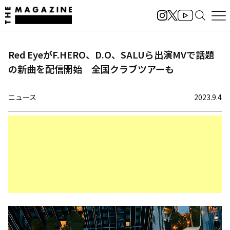
Red EyeがF.HERO、D.O、SALUら出演MVで話題
の新曲を配信開始 全国クラブツアーも
ニュース
2023.9.4