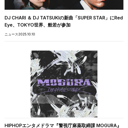
DJ CHARI ＆ DJ TATSUKIの新曲「SUPER STAR」にRed
Eye、TOKYO世界、般若が参加
ニュース
2025.10.10
HIPHOPエンタメドラマ『警視庁麻薬取締課 MOGURA』