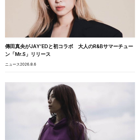
傳田真央がJAY’EDと初コラボ 大人のR&Bサマーチュー
ン「Mr.S」リリース
ニュース
2026.8.6