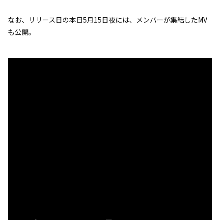
なお、リリース日の本日5月15日夜には、メンバーが集結したMV
も公開。