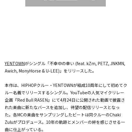
YENTOWN
がシングル「不幸中の幸い (feat. kZm, PETZ, JNKMN,
Awich, MonyHorse & U-LEE)」をリリースした。
本作は、HIPHOPクルー・YENTOWNが結成10周年にして初めてク
ルー名義でリリースするシングル。YouTubeの人気マイクリレー
企画『Red Bull RASEN』にて4月24日に公開された動画で披露さ
れた楽曲に新たなバースを追加し、待望の配信リリースとなっ
た。各MCの楽曲をサンプリングしたビートは同クルーのChaki
Zuluがプロデュース。10年の軌跡とメンバーの絆を感じさせる一
曲に仕上がっている。