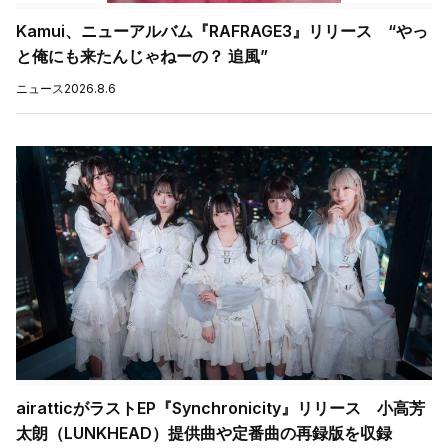
Kamui、ニューアルバム『RAFRAGE3』リリース “やっ
と俺にも来たんじゃねーの？ 追風”
ニュース
2026.8.6
airatticがラストEP『Synchronicity』リリース 小高芳
太朗（LUNKHEAD）提供曲や定番曲の再録版を収録