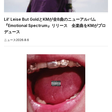
Lil’ Leise But GoldとKMが全8曲のニューアルバム
『Emotional Spectrum』リリース 全楽曲をKMがプロ
デュース
ニュース
2026.8.6