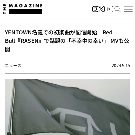
YENTOWN名義での初楽曲が配信開始 Red
Bull『RASEN』で話題の「不幸中の幸い」 MVも公
開
ニュース
2024.5.15