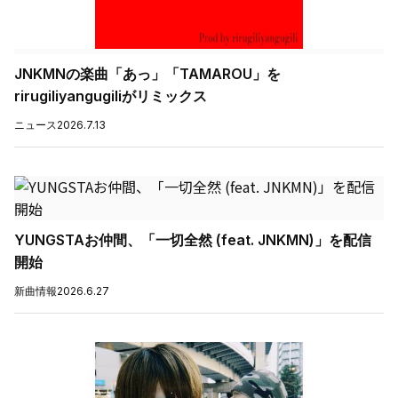
JNKMNの楽曲「あっ」「TAMAROU」を
rirugiliyangugiliがリミックス
ニュース
2026.7.13
YUNGSTAお仲間、「一切全然 (feat. JNKMN)」を配信
開始
新曲情報
2026.6.27