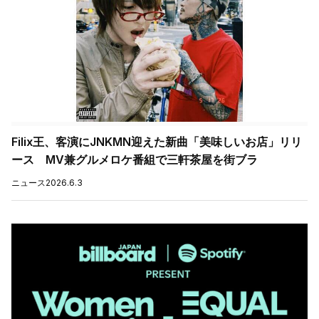
Filix王、客演にJNKMN迎えた新曲「美味しいお店」リリ
ース MV兼グルメロケ番組で三軒茶屋を街ブラ
ニュース
2026.6.3