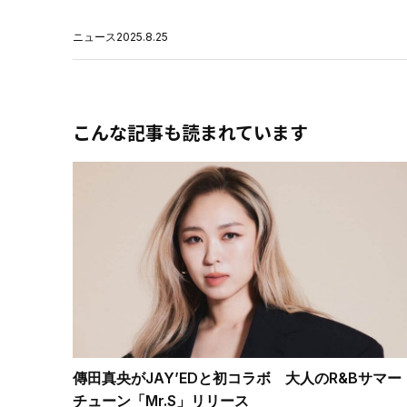
ニュース
2025.8.25
こんな記事も読まれています
傳田真央がJAY’EDと初コラボ 大人のR&Bサマー
チューン「Mr.S」リリース