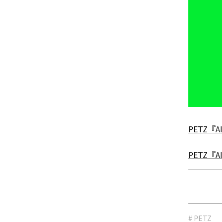
PETZ『
PETZ『A
# PETZ