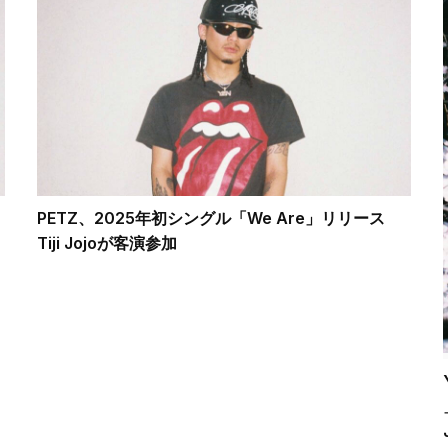
PETZ、2025年初シングル「We Are」リリース
Tiji Jojoが客演参加