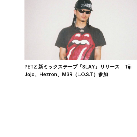
PETZ 新ミックステープ『SLAY』リリース Tiji
Jojo、Hezron、M3R（L.O.S.T）参加