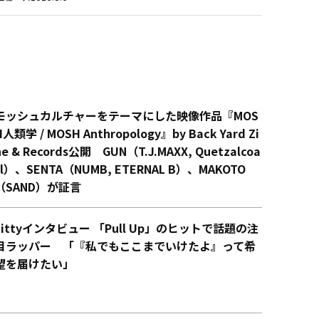
モッシュカルチャーをテーマにした映像作品『MOS
H人類学 / MOSH Anthropology』by Back Yard Zi
ne & Records公開 GUN（T.J.MAXX, Quetzalcoa
tl）、SENTA（NUMB, ETERNAL B）、MAKOTO
（SAND）が証言
Littyインタビュー 「Pull Up」のヒットで話題の注
目ラッパー 「『私でもここまでいけたよ』って希
望を届けたい」