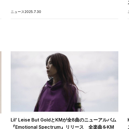
ニュース
2025.7.30
Lil’ Leise But GoldとKMが全8曲のニューアルバム
『Emotional Spectrum』リリース 全楽曲をKM