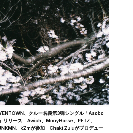
YENTOWN、クルー名義第3弾シングル「Asobo
」リリース Awich、MonyHorse、PETZ、
JNKMN、kZmが参加 Chaki Zuluがプロデュー