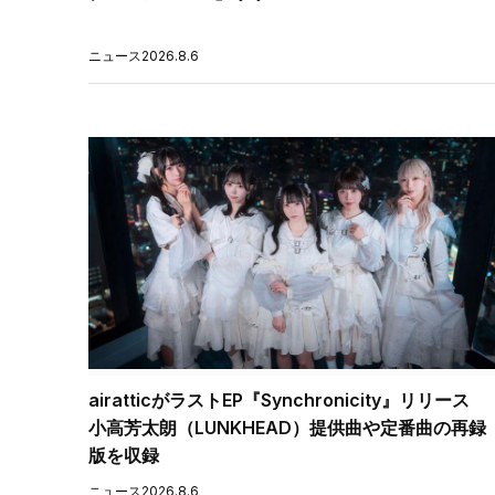
ニュース
2026.8.6
airatticがラストEP『Synchronicity』リリース
小高芳太朗（LUNKHEAD）提供曲や定番曲の再録
版を収録
ニュース
2026.8.6