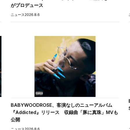
がプロデュース
ニュース
2026.8.6
BABYWOODROSE、客演なしのニューアルバム
『Addicted』リリース 収録曲「豚に真珠」MVも
公開
ニュース
2026.8.6