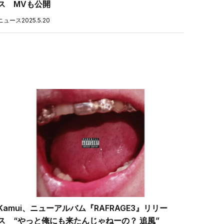
ス MVも公開
ニュース
2025.5.20
Kamui、ニューアルバム『RAFRAGE3』リリー
ス “やっと俺にも来たんじゃねーの？ 追風”