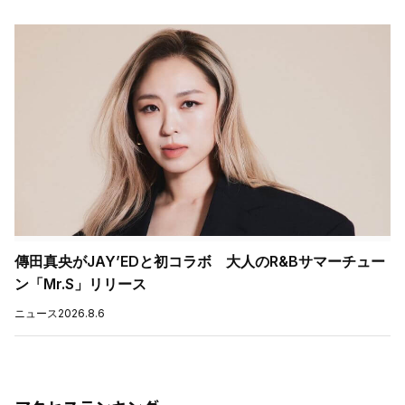
傳田真央がJAY’EDと初コラボ 大人のR&Bサマーチュー
ン「Mr.S」リリース
ニュース
2026.8.6