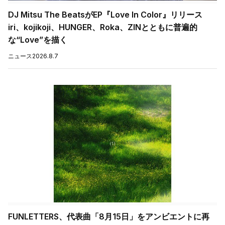
DJ Mitsu The BeatsがEP『Love In Color』リリース
iri、kojikoji、HUNGER、Roka、ZINとともに普遍的
な“Love”を描く
ニュース
2026.8.7
FUNLETTERS、代表曲「8月15日」をアンビエントに再