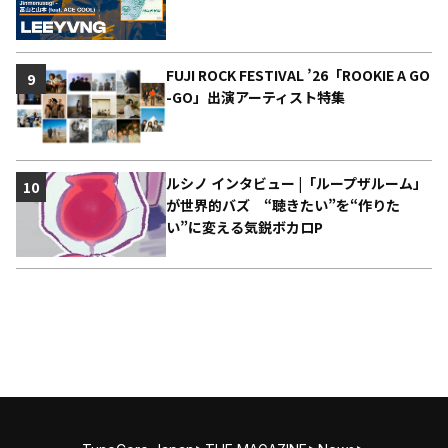
FUJI ROCK FESTIVAL ’26「ROOKIE A GO
9
-GO」出演アーティスト特集
ルシノ インタビュー |「ループザルーム」
10
が世界的バズ “聴きたい”を“作りた
い”に変える気鋭ボカロP