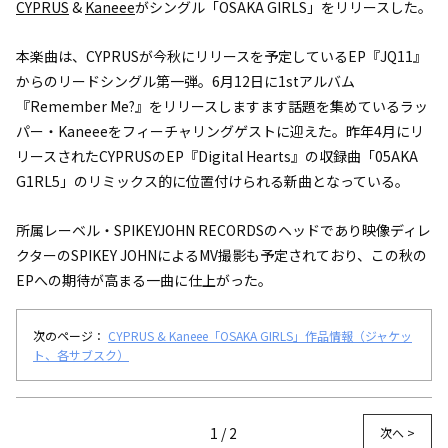
CYPRUS
&
Kaneee
がシングル「OSAKA GIRLS」をリリースした。
本楽曲は、CYPRUSが今秋にリリースを予定しているEP『JQ11』
からのリードシングル第一弾。6月12日に1stアルバム
『Remember Me?』をリリースしますます話題を集めているラッ
パー・Kaneeeをフィーチャリングゲストに迎えた。昨年4月にリ
リースされたCYPRUSのEP『Digital Hearts』の収録曲「05AKA
G1RL5」のリミックス的に位置付けられる新曲となっている。
所属レーベル・SPIKEYJOHN RECORDSのヘッドであり映像ディレ
クターのSPIKEY JOHNによるMV撮影も予定されており、この秋の
EPへの期待が高まる一曲に仕上がった。
次のページ：
CYPRUS & Kaneee「OSAKA GIRLS」作品情報（ジャケッ
ト、各サブスク）
1 / 2
次へ >