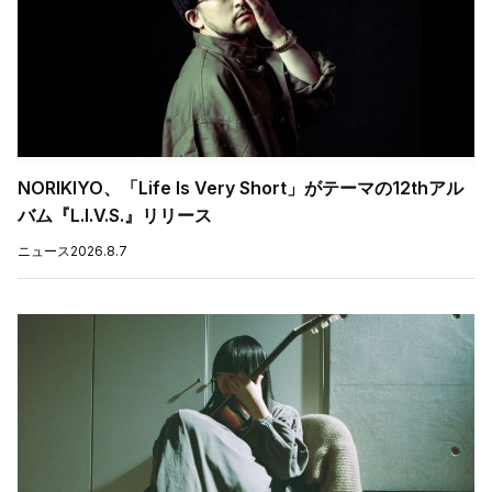
NORIKIYO、「Life Is Very Short」がテーマの12thアル
バム『L.I.V.S.』リリース
ニュース
2026.8.7