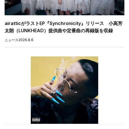
airatticがラストEP『Synchronicity』リリース 小高芳
太朗（LUNKHEAD）提供曲や定番曲の再録版を収録
ニュース
2026.8.6