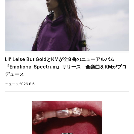
Lil’ Leise But GoldとKMが全8曲のニューアルバム
『Emotional Spectrum』リリース 全楽曲をKMがプロ
デュース
ニュース
2026.8.6