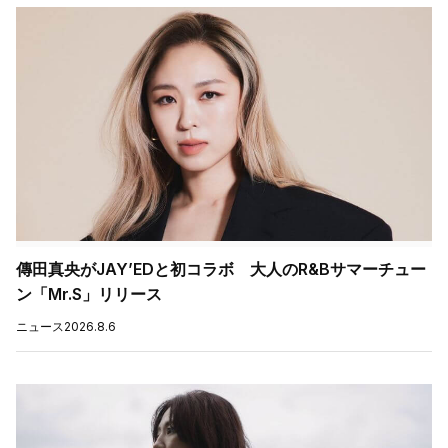
傳田真央がJAY’EDと初コラボ 大人のR&Bサマーチュー
ン「Mr.S」リリース
ニュース
2026.8.6