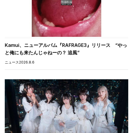
Kamui、ニューアルバム『RAFRAGE3』リリース “やっ
と俺にも来たんじゃねーの？ 追風”
ニュース
2026.8.6