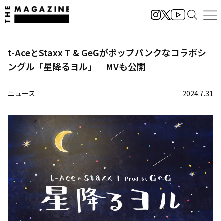
t-AceとStaxx T & GeGがポップパンクなコラボシ
ングル「星降るヨル」 MVも公開
ニュース
2024.7.31