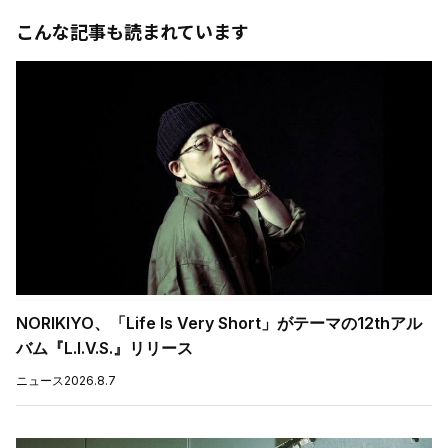
こんな記事も読まれています
NORIKIYO、「Life Is Very Short」がテーマの12thアル
バム『L.I.V.S.』リリース
ニュース
2026.8.7