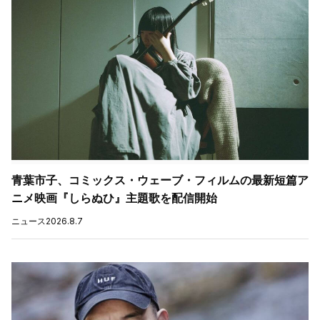
青葉市子、コミックス・ウェーブ・フィルムの最新短篇ア
ニメ映画『しらぬひ』主題歌を配信開始
ニュース
2026.8.7