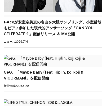
t-Aceが安室奈美恵の名曲を大胆サンプリング、小室哲哉
もピアノ参加した現代的アンサーソング「CAN YOU
CELEBRATE？」配信リリース ＆ MV公開
ニュース
2026.7.16
GeG、「Maybe Baby (feat. Hiplin, kojikoji &
VIGORMAN)」を配信開始
新曲情報
2026.5.29