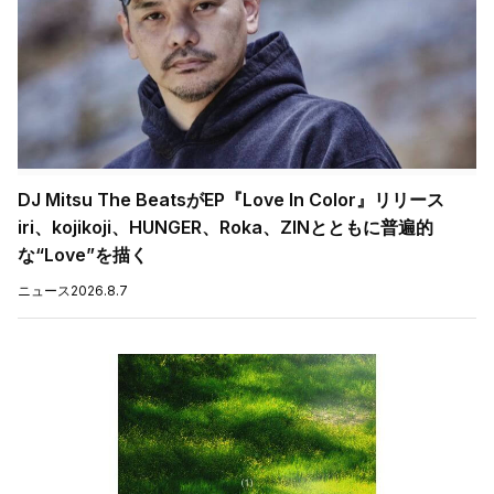
DJ Mitsu The BeatsがEP『Love In Color』リリース
iri、kojikoji、HUNGER、Roka、ZINとともに普遍的
な“Love”を描く
ニュース
2026.8.7