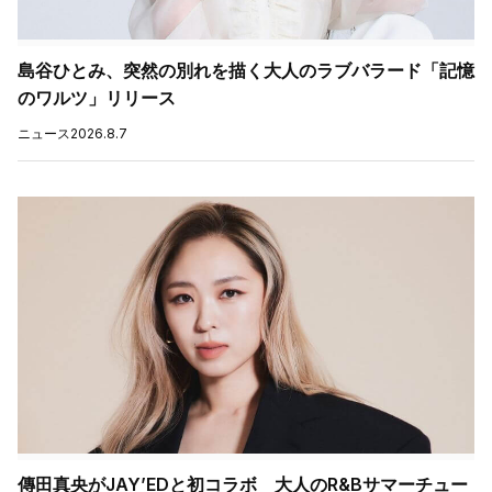
島谷ひとみ、突然の別れを描く大人のラブバラード「記憶
のワルツ」リリース
ニュース
2026.8.7
傳田真央がJAY’EDと初コラボ 大人のR&Bサマーチュー