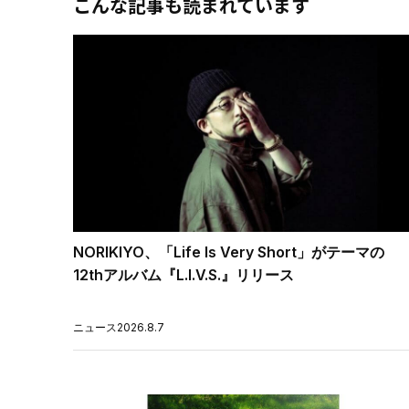
こんな記事も読まれています
NORIKIYO、「Life Is Very Short」がテーマの
12thアルバム『L.I.V.S.』リリース
ニュース
2026.8.7