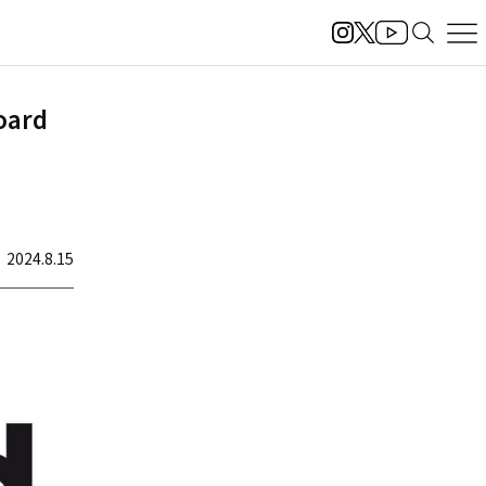
ard
2024.8.15