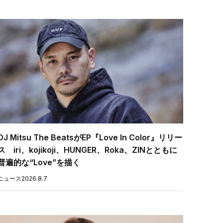
DJ Mitsu The BeatsがEP『Love In Color』リリー
ス iri、kojikoji、HUNGER、Roka、ZINとともに
普遍的な“Love”を描く
ニュース
2026.8.7