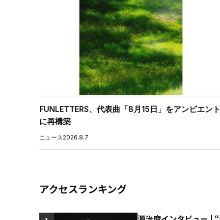
FUNLETTERS、代表曲「8月15日」をアンビエン
に再構築
ニュース
2026.8.7
アクセスランキング
源治麿インタビュー | 