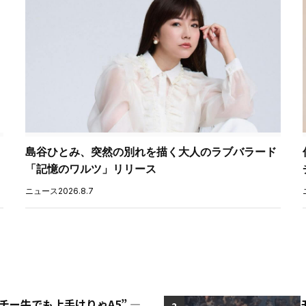
ト
島谷ひとみ、突然の別れを描く大人のラブバラード
「記憶のワルツ」リリース
ニュース
2026.8.7
“チー牛でも上手けりゃA5” ―