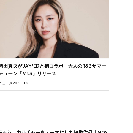
傳田真央がJAY’EDと初コラボ 大人のR&Bサマー
チューン「Mr.S」リリース
ニュース
2026.8.6
モッシュカルチャーをテーマにした映像作品『MOS