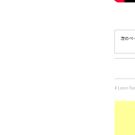
次のペ
# Leon Fa