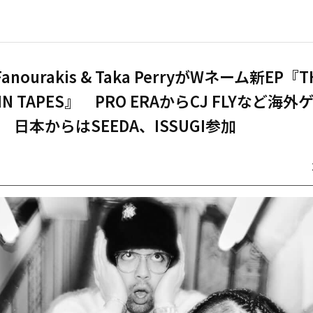
Fanourakis & Taka PerryがWネーム新EP『T
FIN TAPES』 PRO ERAからCJ FLYなど海
 日本からはSEEDA、ISSUGI参加