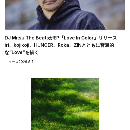
DJ Mitsu The BeatsがEP『Love In Color』リリース
iri、kojikoji、HUNGER、Roka、ZINとともに普遍的
な“Love”を描く
ニュース
2026.8.7