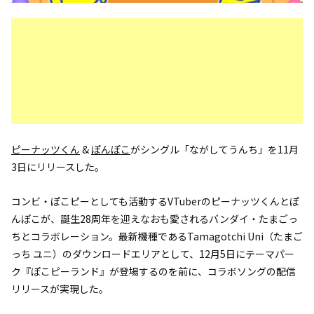
ピーナッツくん
&
ぽんぽこ
がシングル「ながしてうんち」を11月
3日にリリースした。
コンビ・ぽこピーとしても活動するVTuberのピーナッツくんとぽ
んぽこが、誕生28周年を迎えなおも愛されるバンダイ・たまごっ
ちとコラボレーション。最新機種であるTamagotchi Uni（たまご
っち ユニ）のダウンロードエリアとして、12月5日にテーマパー
ク『ぽこピーランド』が登場するのを前に、コラボソングの配信
リリースが実現した。