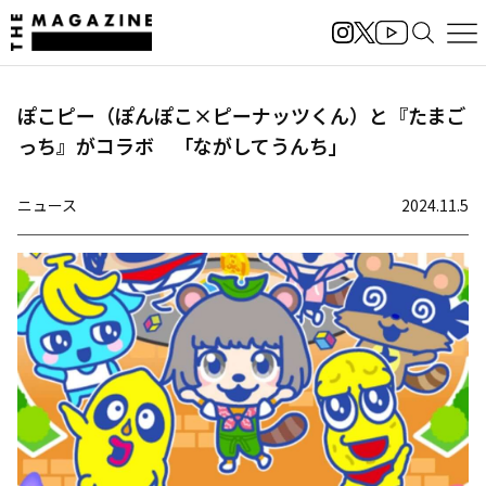
ぽこピー（ぽんぽこ×ピーナッツくん）と『たまご
っち』がコラボ 「ながしてうんち」
ニュース
2024.11.5