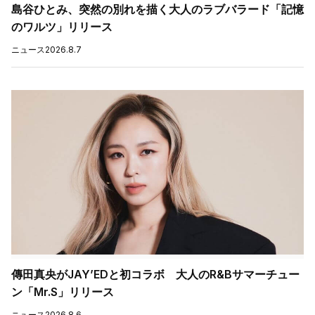
島谷ひとみ、突然の別れを描く大人のラブバラード「記憶
のワルツ」リリース
ニュース
2026.8.7
傳田真央がJAY’EDと初コラボ 大人のR&Bサマーチュー
ン「Mr.S」リリース
ニュース
2026.8.6