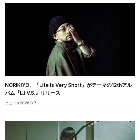
NORIKIYO、「Life Is Very Short」がテーマの12thアル
バム『L.I.V.S.』リリース
ニュース
2026.8.7