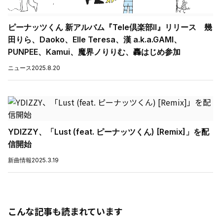
ピーナッツくん 新アルバム『Tele倶楽部II』リリース 幾
田りら、Daoko、Elle Teresa、漢 a.k.a.GAMI、
PUNPEE、Kamui、魔界ノりりむ、轟はじめ参加
ニュース
2025.8.20
YDIZZY、「Lust (feat. ピーナッツくん) [Remix]」を配
信開始
新曲情報
2025.3.19
こんな記事も読まれています