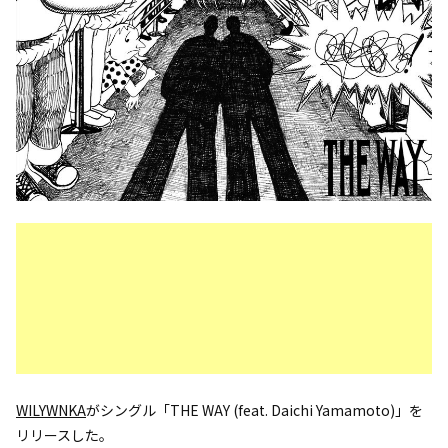
WILYWNKA
がシングル「THE WAY (feat. Daichi Yamamoto)」を
リリースした。