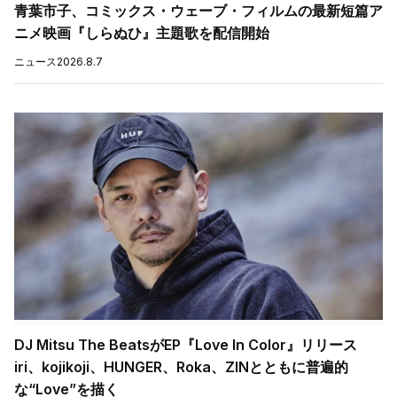
青葉市子、コミックス・ウェーブ・フィルムの最新短篇ア
ニメ映画『しらぬひ』主題歌を配信開始
ニュース
2026.8.7
DJ Mitsu The BeatsがEP『Love In Color』リリース
iri、kojikoji、HUNGER、Roka、ZINとともに普遍的
な“Love”を描く