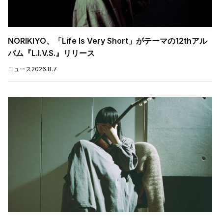
NORIKIYO、「Life Is Very Short」がテーマの12thアル
バム『L.I.V.S.』リリース
ニュース
2026.8.7