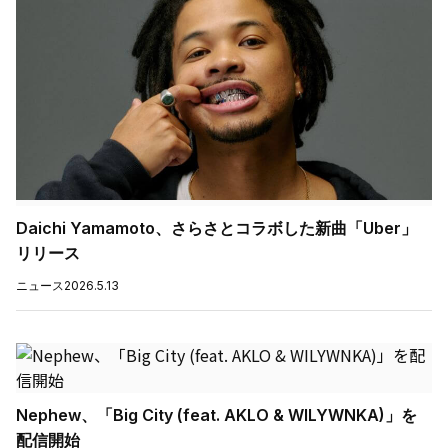
Daichi Yamamoto、さらさとコラボした新曲「Uber」
リリース
ニュース
2026.5.13
Nephew、「Big City (feat. AKLO & WILYWNKA)」を
配信開始