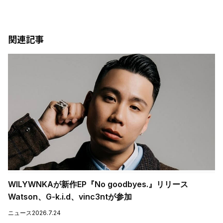
関連記事
WILYWNKAが新作EP『No goodbyes.』リリース
Watson、G-k.i.d、vinc3ntが参加
ニュース
2026.7.24