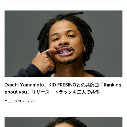
Daichi Yamamoto、KID FRESINOとの共演曲「thinking
about you」リリース トラックも二人で共作
ニュース
2026.7.22