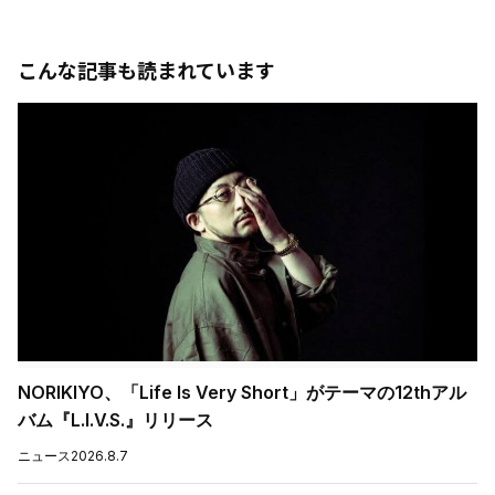
こんな記事も読まれています
NORIKIYO、「Life Is Very Short」がテーマの12thアル
バム『L.I.V.S.』リリース
ニュース
2026.8.7