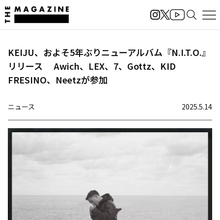
KEIJU、およそ5年ぶりニューアルバム『N.I.T.O.』
リリース Awich、LEX、7、Gottz、KID
FRESINO、Neetzが参加
ニュース
2025.5.14