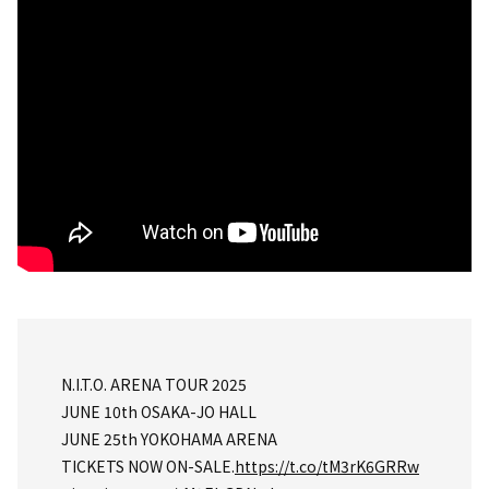
N.I.T.O. ARENA TOUR 2025
JUNE 10th OSAKA-JO HALL
JUNE 25th YOKOHAMA ARENA
TICKETS NOW ON-SALE.
https://t.co/tM3rK6GRRw