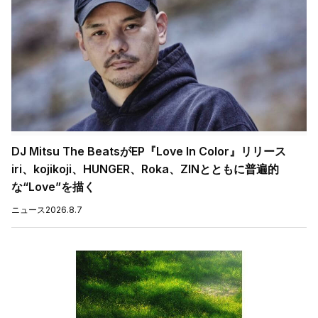
DJ Mitsu The BeatsがEP『Love In Color』リリース
iri、kojikoji、HUNGER、Roka、ZINとともに普遍的
な“Love”を描く
ニュース
2026.8.7