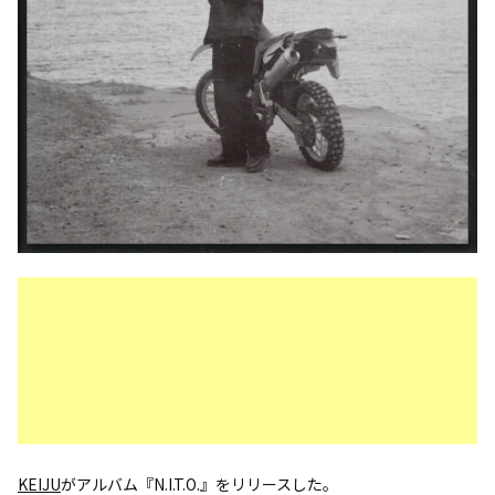
KEIJU
がアルバム『N.I.T.O.』をリリースした。