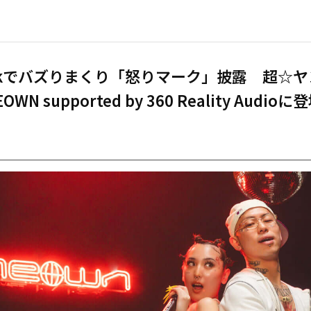
Tokでバズりまくり「怒りマーク」披露 超☆
WN supported by 360 Reality Audioに