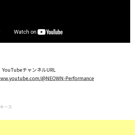
 YouTubeチャンネルURL
/www.youtube.com/@NEOWN-Performance
ンキース