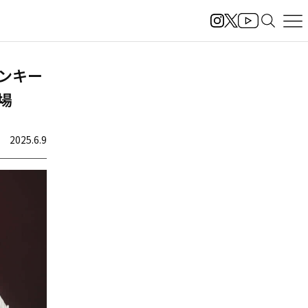
ヤンキー
登場
2025.6.9