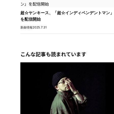
超☆ヤンキース、「超☆インディペンデントマン」
を配信開始
新曲情報
2025.7.31
こんな記事も読まれています