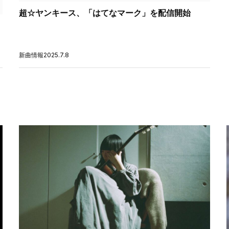
超☆ヤンキース、「はてなマーク」を配信開始
新曲情報
2025.7.8