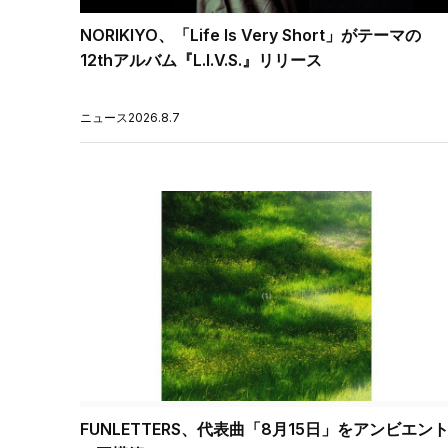
NORIKIYO、「Life Is Very Short」がテーマの
12thアルバム『L.I.V.S.』リリース
ニュース
2026.8.7
FUNLETTERS、代表曲「8月15日」をアンビエン