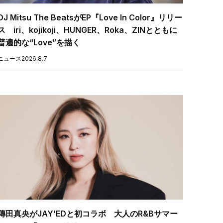
DJ Mitsu The BeatsがEP『Love In Color』リリー
ス iri、kojikoji、HUNGER、Roka、ZINとともに
普遍的な“Love”を描く
ニュース
2026.8.7
傳田真央がJAY’EDと初コラボ 大人のR&Bサマー