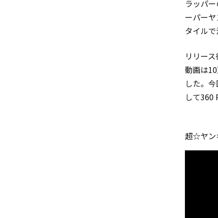
ラッパーの
ーパーヤ
タイルで
リリース
動画は1
した。今
して360
超☆ヤンキー