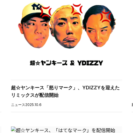
超☆ヤンキース「怒りマーク」、YDIZZYを迎えた
リミックスが配信開始
ニュース
2025.10.6