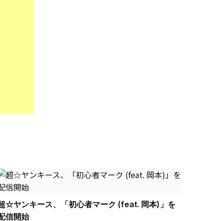
超☆ヤンキース、「初心者マーク (feat. 岡本)」を
配信開始