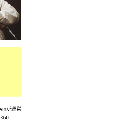
panが運営
360