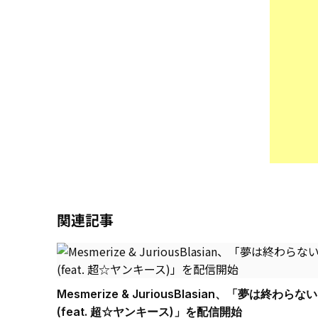
関連記事
Mesmerize & JuriousBlasian、「夢は終わらない
(feat. 超☆ヤンキース)」を配信開始