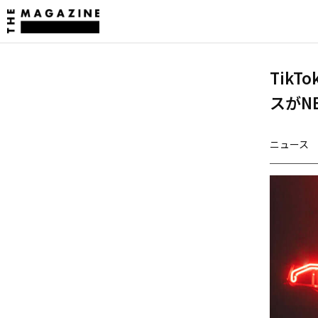
Tik
スがNEO
ニュース