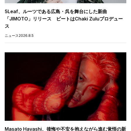
5Leaf、ルーツである広島・呉を舞台にした新曲
「JIMOTO」リリース ビートはChaki Zuluプロデュー
ス
ニュース
2026.8.5
Masato Hayashi、後悔や不安を抱えながら進む覚悟の新