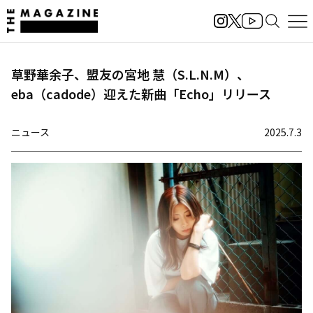
草野華余子、盟友の宮地 慧（S.L.N.M）、
eba（cadode）迎えた新曲「Echo」リリース
ニュース
2025.7.3