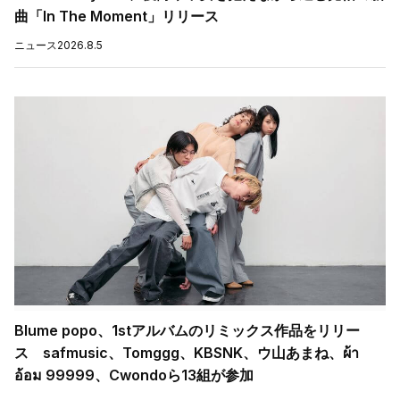
曲「In The Moment」リリース
ニュース
2026.8.5
Blume popo、1stアルバムのリミックス作品をリリー
ス safmusic、Tomggg、KBSNK、ウ山あまね、ผ้า
อ้อม 99999、Cwondoら13組が参加