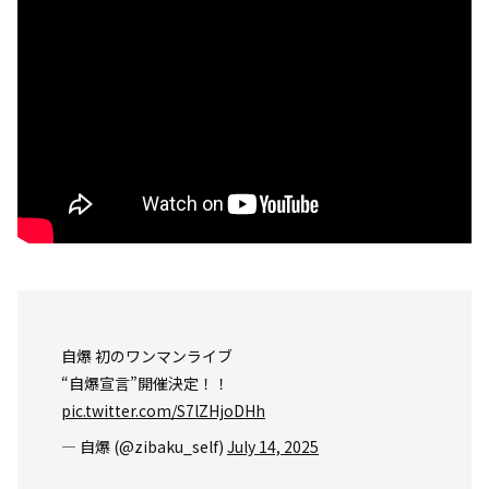
自爆 初のワンマンライブ
“自爆宣言”開催決定！！
pic.twitter.com/S7lZHjoDHh
— 自爆 (@zibaku_self)
July 14, 2025