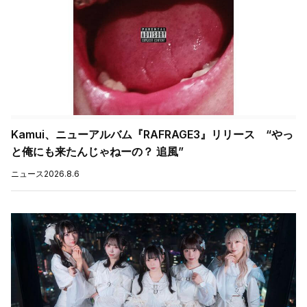
Kamui、ニューアルバム『RAFRAGE3』リリース “やっ
と俺にも来たんじゃねーの？ 追風”
ニュース
2026.8.6