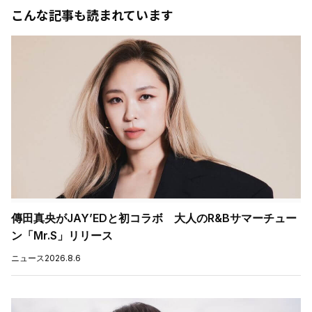
こんな記事も読まれています
傳田真央がJAY’EDと初コラボ 大人のR&Bサマーチュー
ン「Mr.S」リリース
ニュース
2026.8.6