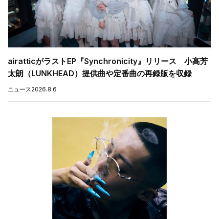
airatticがラストEP『Synchronicity』リリース 小高芳
太朗（LUNKHEAD）提供曲や定番曲の再録版を収録
ニュース
2026.8.6